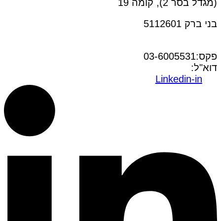
(מגדל בסר 2), קומה 19
בני ברק 5112601
טל:03-6005572
פקס:03-6005531
דוא"ל:
office@dwo.co.il
Linkedin-in