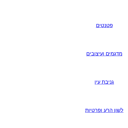
פטנטים
מדגמים ועיצובים
גניבת עין
לשון הרע ופרטיות