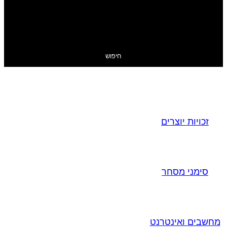
חיפוש
זכויות יוצרים
סימני מסחר
מחשבים ואינטרנט