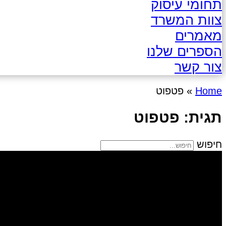
תחומי עיסוק
צוות המשרד
מאמרים
הספרים שלנו
צור קשר
Home
»
פטפוט
תגית: פטפוט
חיפוש