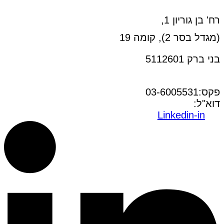
רח' בן גוריון 1,
(מגדל בסר 2), קומה 19
בני ברק 5112601
טל:03-6005572
פקס:03-6005531
דוא"ל:
office@dwo.co.il
Linkedin-in