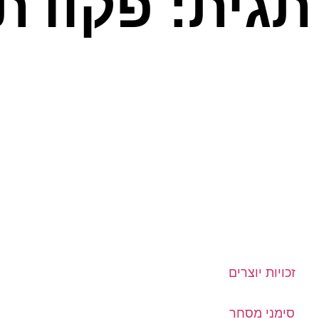
תגית: פקודת
זכויות יוצרים
סימני מסחר