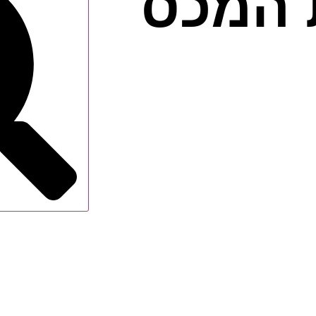
 המכס