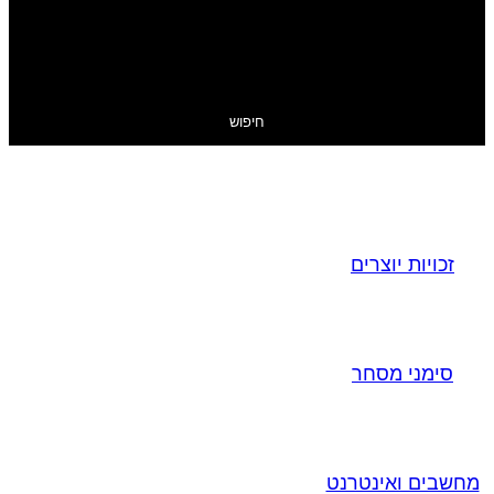
חיפוש
זכויות יוצרים
סימני מסחר
מחשבים ואינטרנט