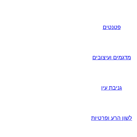
פטנטים
מדגמים ועיצובים
גניבת עין
לשון הרע ופרטיות