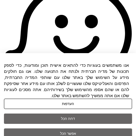
אנו משתמשים בעוגיות כדי להתאים אישית תוכן ומודעות, כדי לספק
תכונות של מדיה חברתית ולנתח את התנועה שלנו. אנו גם חולקים
מידע על השימוש שלך באתר שלנו עם שותפי המדיה החברתית,
הפרסום והאנליטיקס שלנו שעשויים לשלב אותו עם מידע אחר שסיפקת
להם או שהם אספו מהשימוש שלך בשירותיהם. אתה מסכים לעוגיות
שלנו אם אתה ממשיך להשתמש באתר שלנו.
העדפות
תנאי שימוש
|
הצהרת נגישות
| כל הזכויות שמורות
דחה הכל
ל DWO ©
אפשר הכל
03-6005572