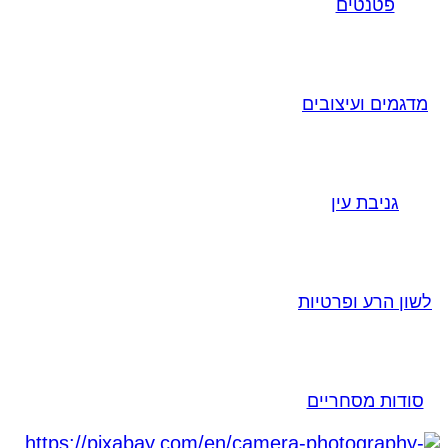
פטנטים
מדגמים ועיצובים
גניבת עין
לשון הרע ופרטיות
סודות מסחריים