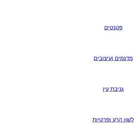
פטנטים
מדגמים ועיצובים
גניבת עין
לשון הרע ופרטיות