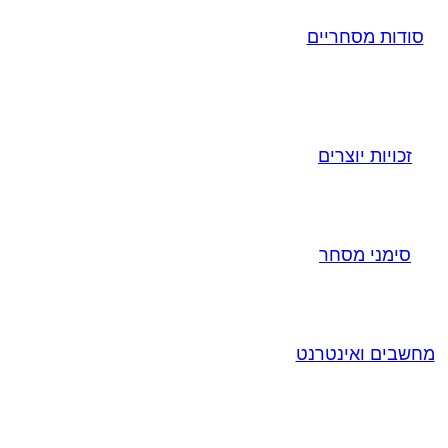
סודות מסחריים
זכויות יוצרים
סימני מסחר
מחשבים ואינטרנט