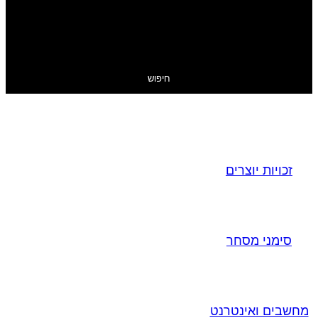
חיפוש
זכויות יוצרים
סימני מסחר
מחשבים ואינטרנט