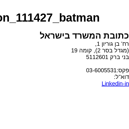
on_111427_batman_
כתובת המשרד בישראל
רח' בן גוריון 1,
(מגדל בסר 2), קומה 19
בני ברק 5112601
טל:03-6005572
פקס:03-6005531
דוא"ל:
office@dwo.co.il
Linkedin-in