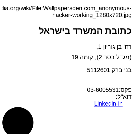
dia.org/wiki/File:Wallpapersden.com_anonymous-
hacker-working_1280x720.jpg
כתובת המשרד בישראל
רח' בן גוריון 1,
(מגדל בסר 2), קומה 19
בני ברק 5112601
טל:03-6005572
פקס:03-6005531
דוא"ל:
office@dwo.co.il
Linkedin-in