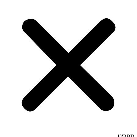
תפריט