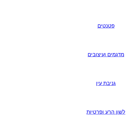
פטנטים
מדגמים ועיצובים
גניבת עין
לשון הרע ופרטיות