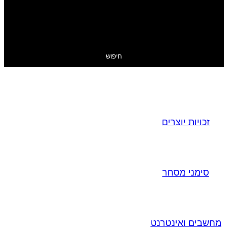
חיפוש
זכויות יוצרים
סימני מסחר
מחשבים ואינטרנט