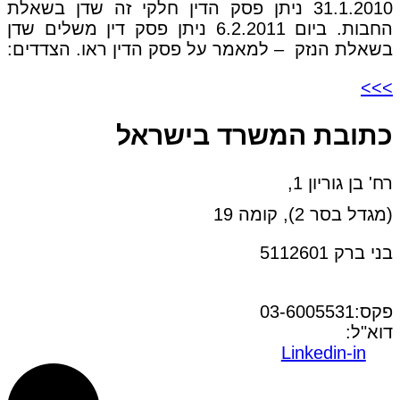
31.1.2010 ניתן פסק הדין חלקי זה שדן בשאלת
החבות. ביום 6.2.2011 ניתן פסק דין משלים שדן
בשאלת הנזק – למאמר על פסק הדין ראו. הצדדים:
>>>
כתובת המשרד בישראל
רח' בן גוריון 1,
(מגדל בסר 2), קומה 19
בני ברק 5112601
טל:03-6005572
פקס:03-6005531
דוא"ל:
office@dwo.co.il
Linkedin-in