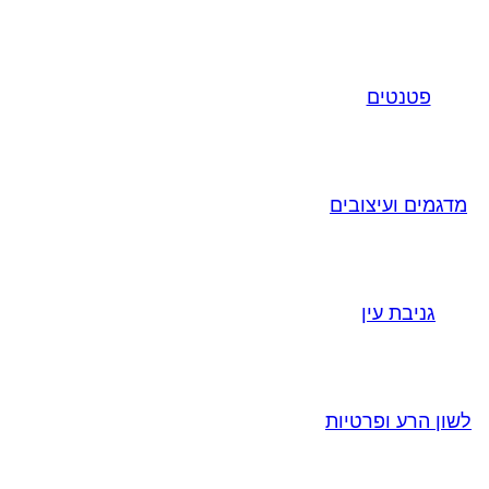
פטנטים
מדגמים ועיצובים
גניבת עין
לשון הרע ופרטיות