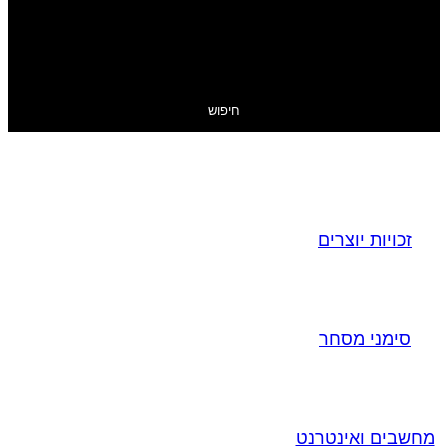
חיפוש
זכויות יוצרים
סימני מסחר
מחשבים ואינטרנט