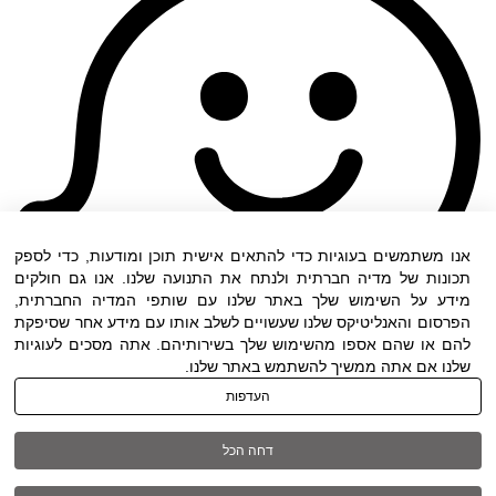
אנו משתמשים בעוגיות כדי להתאים אישית תוכן ומודעות, כדי לספק
תכונות של מדיה חברתית ולנתח את התנועה שלנו. אנו גם חולקים
מידע על השימוש שלך באתר שלנו עם שותפי המדיה החברתית,
הפרסום והאנליטיקס שלנו שעשויים לשלב אותו עם מידע אחר שסיפקת
להם או שהם אספו מהשימוש שלך בשירותיהם. אתה מסכים לעוגיות
שלנו אם אתה ממשיך להשתמש באתר שלנו.
העדפות
תנאי שימוש
|
הצהרת נגישות
| כל הזכויות שמורות
דחה הכל
ל DWO ©