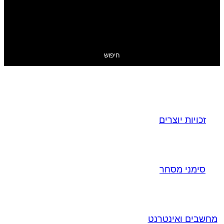
חיפוש
זכויות יוצרים
סימני מסחר
מחשבים ואינטרנט