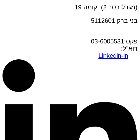
(מגדל בסר 2), קומה 19
בני ברק 5112601
טל:03-6005572
פקס:03-6005531
דוא"ל:
office@dwo.co.il
Linkedin-in