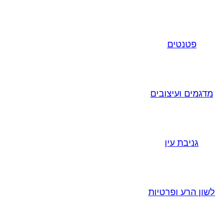
פטנטים
מדגמים ועיצובים
גניבת עין
לשון הרע ופרטיות