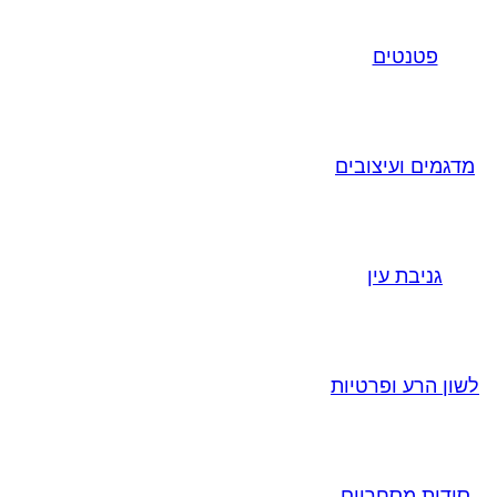
פטנטים
מדגמים ועיצובים
גניבת עין
לשון הרע ופרטיות
סודות מסחריים