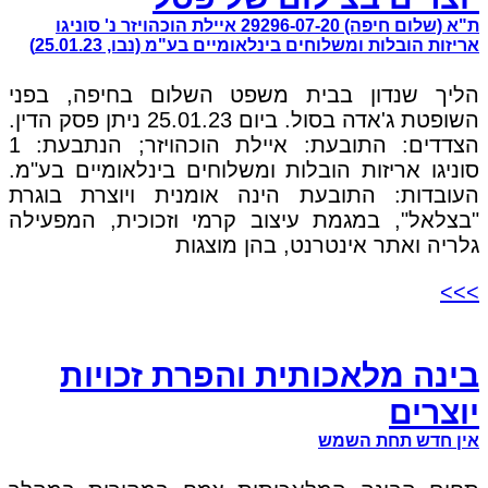
ת"א (שלום חיפה) 29296-07-20 איילת הוכהויזר נ' סוניגו
אריזות הובלות ומשלוחים בינלאומיים בע"מ (נבו, 25.01.23)
הליך שנדון בבית משפט השלום בחיפה, בפני
השופטת ג'אדה בסול. ביום 25.01.23 ניתן פסק הדין.
הצדדים: התובעת: איילת הוכהויזר; הנתבעת: 1
סוניגו אריזות הובלות ומשלוחים בינלאומיים בע"מ.
העובדות: התובעת הינה אומנית ויוצרת בוגרת
"בצלאל", במגמת עיצוב קרמי וזכוכית, המפעילה
גלריה ואתר אינטרנט, בהן מוצגות
>>>
בינה מלאכותית והפרת זכויות
יוצרים
אין חדש תחת השמש