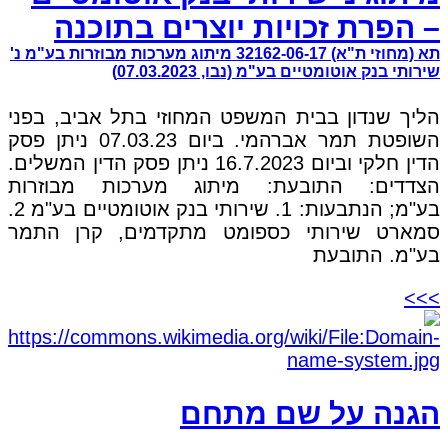
– הפרת זכויות יוצרים בתוכנה
תא (מחוזי ת"א) 32162-06-17 מיתוג מערכות מבוזרות בע"מ נ'
שירותי בנק אוטומטיים בע"מ (נבו, 07.03.2023)
הליך שנדון בבית המשפט המחוזי בתל אביב, בפני
השופטת תמר אברהמי. ביום 07.03.23 ניתן פסק
הדין חלקי וביום 16.7.2023 ניתן פסק הדין המשלים.
הצדדים: התובעת: מיתוג מערכות מבוזרות
בע"מ; הנתבעות: 1. שירותי בנק אוטומטיים בע"מ 2.
סמארט שירותי כספומט מתקדמים, קרן התמר
בע"מ. התובעת
>>>
הגנה על שם מתחם