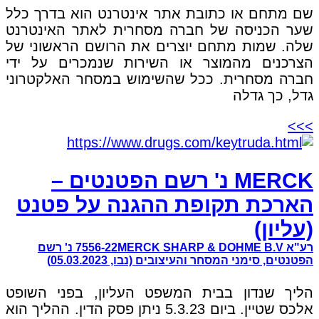
שם מתחם או כתובת אתר אינטרנט הוא בדרך כלל
שער הכניסה של חברה מסחרית לאתר האינטרנט
שלה. שמות מתחם יוצרים את הרושם הראשוני של
הצרכנים מהמוצר או השירות שנמכרים על ידי
חברה מסחרית. ככל שהשימוש במסחר האלקטרוני
גדל, כך גדלה
>>>
MERCK נ' רשם הפטנטים –
הארכת תקופת ההגנה על פטנט
(עליון)
רע"א 7556-22MERCK SHARP & DOHME B.V נ' רשם
הפטנטים, סימני המסחר והעיצובים (נבו, 05.03.2023)
הליך שנדון בבית המשפט העליון, בפני השופט
אלכס שטיין. ביום 5.3.23 ניתן פסק הדין. ההליך הוא