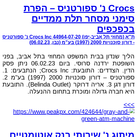
Crocs נ' ספורטניס – הפרת
סימני מסחר תלת ממדיים
בכפכפים
ת"א (מחוזי תל אביב-יפו) 44964-07-20 Crocs Inc נ' ספורטניס
- דורון סוכנויות 2000 (1997) בע"מ (נבו, 06.02.23)
הליך שנדון בבית המשפט המחוזי בתל אביב, בפני
השופטת ירדנה סרוסי. ביום 06.02.23 ניתן פסק
הדין. הצדדים: התובעת: Crocs Inc; הנתבעים: 1.
ספורטניס – דורון סוכנויות 2000 (1997) בע"מ 2.
דורון דגן 3. אריה דרוקר (Belinda Outlet). התובעת
היא חברה גדולה ומוכרת בתחום ההנעלה.
>>>
מיתוג נ' שירותי בנק אוטומטיים