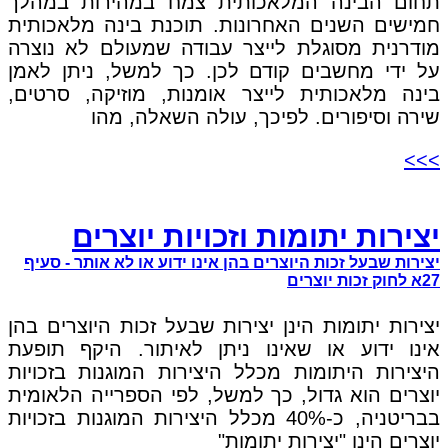
תחום הבינה המלאכותית צמח במהירות במהלך
חמישים השנים האחרונות. תוכנת בינה מלאכותית
מודרנית מסוגלת לייצר עבודה שמעולם לא נוצרה
על ידי מחשבים קודם לכן. כך למשל, ניתן לאמן
בינה מלאכותית לייצר אומנות, מוזיקה, סרטים,
שירה וסיפורים. לפיכך, עולה השאלה, מהו
>>>
יצירות יתומות וזכויות יוצרים
יצירות שבעל זכות היוצרים בהן אינו ידוע או לא אותר - סעיף
27א לחוק זכות יוצרים
יצירות יתומות הינן יצירות שבעל זכות היוצרים בהן
אינו ידוע או שאינו ניתן לאיתור. היקף תופעת
היצירות היתומות מכלל היצירות המוגנות בזכויות
יוצרים הוא גדול, כך למשל, לפי הספרייה הלאומית
בבריטניה, כ-40% מכלל היצירות המוגנות בזכויות
יוצרים הינן "יצירות יתומות"