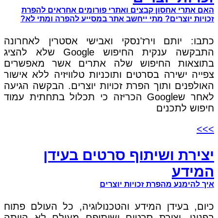
האם אתרי אחסון קבצים ואתרי פורומים אחראים להפרת
זכויות יוצרים? מתי ייחשב אתר במסייע להפרה ומתי לא?
כתבו: יותם וירז'נסקי ואבישי אסטרין לאחרונה
התבקשה ענקית החיפוש Google שלא להציג
בתוצאות החיפוש שלה אתרים אשר מאפשרים
צפייה ישירה בסרטים ותוכניות טלוויזיה ללא אישור
האולפנים ותוך הפרת זכויות יוצרים. הבקשה הגיעה
לאחר שGoogle הכריזה כי תכלול בתחתית עמוד
חיפוש לתכנים
>>>
יצירת ושיתוף סרטים בעידן
המידע
איך להימנע מהפרת זכויות יוצרים
כיום, בעידן המידע והטכנולוגיה, כל העולם פתוח
בפנינו. יצירת סרטים ושיתופם מעולם לא הייתה