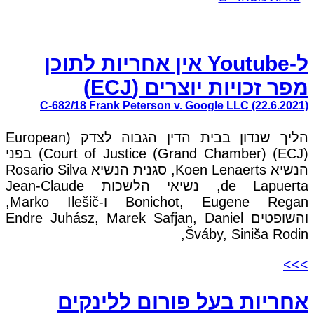
ל-Youtube אין אחריות לתוכן
מפר זכויות יוצרים (ECJ)
C-682/18 Frank Peterson v. Google LLC (22.6.2021)
הליך שנדון בבית הדין הגבוה לצדק (European
Court of Justice (Grand Chamber) (ECJ)) בפני
הנשיא Koen Lenaerts, סגנית הנשיא Rosario Silva
de Lapuerta, נשיאי הלשכות Jean-Claude
Bonichot, Eugene Regan ו-Marko Ilešič,
והשופטים Endre Juhász, Marek Safjan, Daniel
Šváby, Siniša Rodin,
>>>
אחריות בעל פורום ללינקים