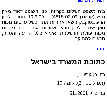
YNET נ' רמי מור
בית משפט השלום בקריות, כב' השופט דאוד מאזן
(תא (קריות) 4815-02-09) – 13.9.09 תחום: לשון
הרע בטוקבק נושא: אחריות אתר בשל פרסום מכוח
חוק איסור לשון הרע, אחריות אתר בשל פרסום
מכוח עוולת הרשלנות, אימוץ כלל הודעה והסרה,
תנאים למחיקה
>>>
כתובת המשרד בישראל
רח' בן גוריון 1,
(מגדל בסר 2), קומה 19
בני ברק 5112601
טל:03-6005572