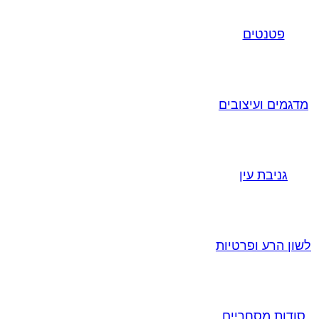
פטנטים
מדגמים ועיצובים
גניבת עין
לשון הרע ופרטיות
סודות מסחריים