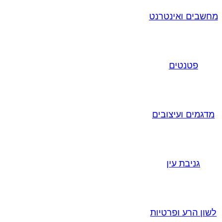
מחשבים ואינטרנט
פטנטים
מדגמים ועיצובים
גניבת עין
לשון הרע ופרטיות