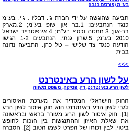
בע"מ (פורסם בנבו)
תביעה שהוגשה על ידי חברת ג'. דבליו . ג'י. בע"מ
כנגד הנתבעים: 1.בר און שופ בע"מ; 2.מארק
בר-און; 3.חמסה וכסף בע"מ; 4.אינפוטרייד ישראל
2010 בע"מ; 5.שרון גנתי. הנתבעים 1-2 הגישו
הודעה כנגד צד שלישי – טל כהן. התביעה נדונה
בבית
>>>
על לשון הרע באינטרנט
לשון הרע באינטרנט, דין, פסיקה, משפט משווה
החוק הישראלי המסדיר את מערכת האיסורים
לגבי לשון הרע באינטרנט הוא חוק איסור לשון הרע
[1]. חוק איסור לשון הרע מעורר בראש ובראשונה
את שאלת האיזון וההתנגשות בין הזכות לחופש
ביטוי, לבין זכותו של הפרט לשמו הטוב [2]. הסברה