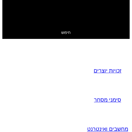
חיפוש
זכויות יוצרים
סימני מסחר
מחשבים ואינטרנט