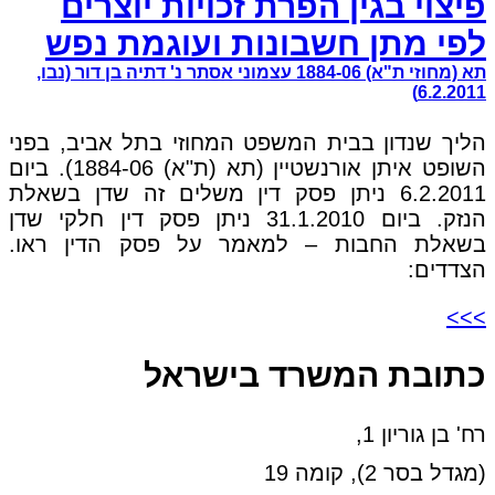
פיצוי בגין הפרת זכויות יוצרים
לפי מתן חשבונות ועוגמת נפש
תא (מחוזי ת"א) 1884-06 עצמוני אסתר נ' דתיה בן דור (נבו,
6.2.2011)
הליך שנדון בבית המשפט המחוזי בתל אביב, בפני
השופט איתן אורנשטיין (תא (ת"א) 1884-06). ביום
6.2.2011 ניתן פסק דין משלים זה שדן בשאלת
הנזק. ביום 31.1.2010 ניתן פסק דין חלקי שדן
בשאלת החבות – למאמר על פסק הדין ראו.
הצדדים:
>>>
כתובת המשרד בישראל
רח' בן גוריון 1,
(מגדל בסר 2), קומה 19