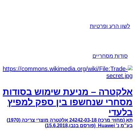
לשון הרע ופרטיות
סודות מסחריים
אלקטרה – מניעת שימוש בסודות
מסחרי שנחשפו בין ספק למפיץ
בלעדי
תא (מחוזי מרכז) 24242-03-18 אלקטרה מוצרי צריכה (1970)
בע"מ נ' Huawei (פורסם בנבו,15.6.2018)