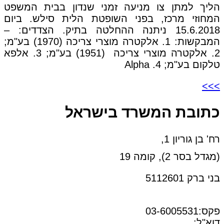
הליך למתן צו מניעה זמני שנדון בבית המשפט
המחוזי מרכז, בפני השופטת הלית סילש. ביום
15.6.2018 ניתנה ההחלטה בתיק. הצדדים: –
המבקשות: 1. אלקטרה מוצרי צריכה (1970) בע"מ;
2. אלקטרה מוצרי צריכה (1951) בע"מ; 3. אלפא
טלקום בע"מ; 4. Alpha
>>>
כתובת המשרד בישראל
רח' בן גוריון 1,
(מגדל בסר 2), קומה 19
בני ברק 5112601
טל:03-6005572
פקס:03-6005531
דוא"ל:
office@dwo.co.il