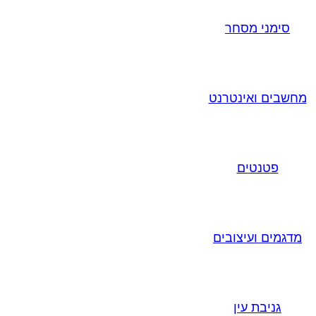
סימני מסחר
מחשבים ואינטרנט
פטנטים
מדגמים ועיצובים
גניבת עין