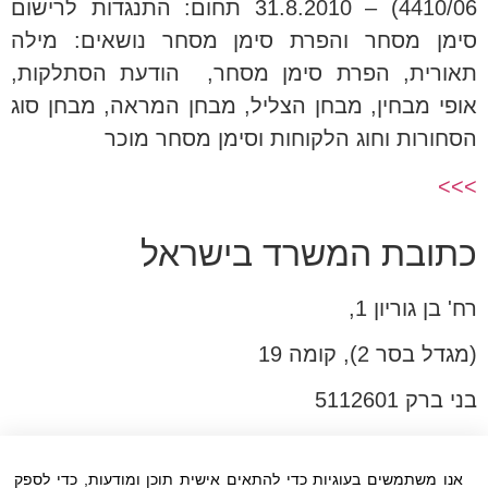
4410/06) – 31.8.2010 תחום: התנגדות לרישום
סימן מסחר והפרת סימן מסחר נושאים: מילה
תאורית, הפרת סימן מסחר, הודעת הסתלקות,
אופי מבחין, מבחן הצליל, מבחן המראה, מבחן סוג
הסחורות וחוג הלקוחות וסימן מסחר מוכר
>>>
כתובת המשרד בישראל
רח' בן גוריון 1,
(מגדל בסר 2), קומה 19
בני ברק 5112601
טל:03-6005572
פקס:03-6005531
אנו משתמשים בעוגיות כדי להתאים אישית תוכן ומודעות, כדי לספק