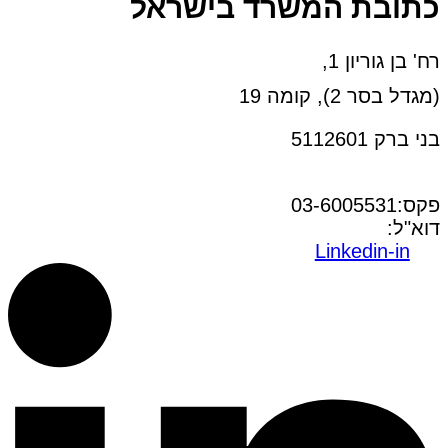
כתובת המשרד בישראל
רח' בן גוריון 1,
(מגדל בסר 2), קומה 19
בני ברק 5112601
טל:03-6005572
פקס:03-6005531
דוא"ל:
office@dwo.co.il
Linkedin-in