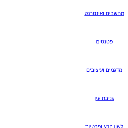
מחשבים ואינטרנט
פטנטים
מדגמים ועיצובים
גניבת עין
לשון הרע ופרטיות