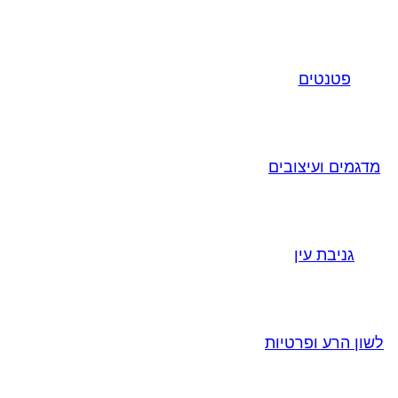
פטנטים
מדגמים ועיצובים
גניבת עין
לשון הרע ופרטיות