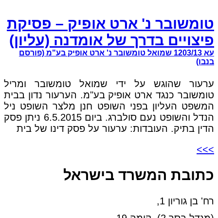
טומשובר נ' ארט אופיק – פסיקת
פיצויים בדרך של אומדנה (עליון)
עא 1203/13 שמואל טומשובר נ' ארט אופיק בע"מ (פורסם
בנבו)
ערעור שהוגש על ידי שמואל טומשובר ומריל
טומשובר כנגד ארט אופיק בע"מ. הערעור נדון בבית
המשפט העליון בפני השופט חנן מלצר השופט ניל
הנדל והשופט נעם סולברג. ביום 6.5.2015 ניתן פסק
הדין בתיק. העובדות: ערעור על פסק דינו של בית
>>>
כתובת המשרד בישראל
רח' בן גוריון 1,