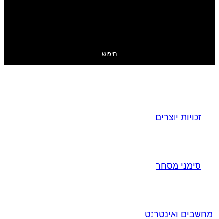
חיפוש
זכויות יוצרים
סימני מסחר
מחשבים ואינטרנט