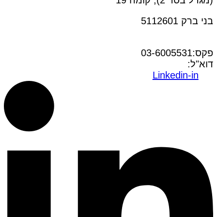
(מגדל בסר 2), קומה 19
בני ברק 5112601
טל:03-6005572
פקס:03-6005531
דוא"ל:
office@dwo.co.il
Linkedin-in