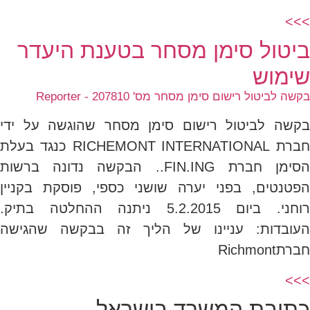
>>>
ביטול סימן מסחר בטענת היעדר
שימוש
בקשה לביטול רישום סימן מסחר מס' 207810 - Reporter
בקשה לביטול רישום סימן מסחר שהוגשה על ידי
חברת RICHEMONT INTERNATIONAL כנגד בעלת
הסימן חברת FIN.ING.. הבקשה נדונה ברשות
הפטנטים, בפני יערה שושני כספי, פוסקת בקניין
רוחני. ביום 5.2.2015 ניתנה ההחלטה בתיק.
העובדות: עניינו של הליך זה בבקשה שהגישה
חברתRichmont
>>>
כתובת המשרד בישראל