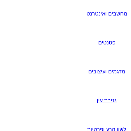
מחשבים ואינטרנט
פטנטים
מדגמים ועיצובים
גניבת עין
לשון הרע ופרטיות