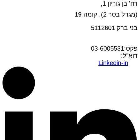
רח' בן גוריון 1,
(מגדל בסר 2), קומה 19
בני ברק 5112601
טל:03-6005572
פקס:03-6005531
דוא"ל:
office@dwo.co.il
Linkedin-in