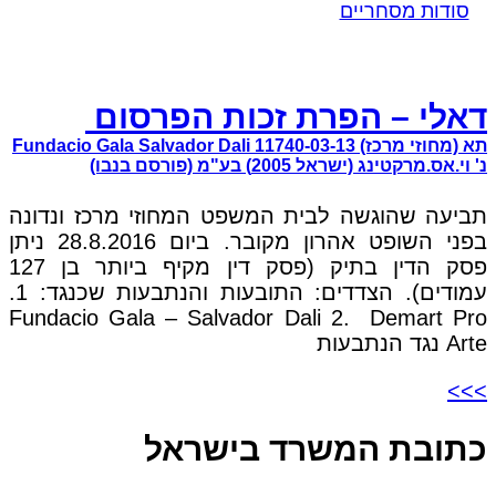
סודות מסחריים
דאלי – הפרת זכות הפרסום
תא (מחוזי מרכז) 11740-03-13 Fundacio Gala Salvador Dali
נ' וי.אס.מרקטינג (ישראל 2005) בע"מ (פורסם בנבו)
תביעה שהוגשה לבית המשפט המחוזי מרכז ונדונה
בפני השופט אהרון מקובר. ביום 28.8.2016 ניתן
פסק הדין בתיק (פסק דין מקיף ביותר בן 127
עמודים). הצדדים: התובעות והנתבעות שכנגד: 1.
Fundacio Gala – Salvador Dali 2. Demart Pro
Arte נגד הנתבעות
>>>
כתובת המשרד בישראל