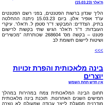
ת'אלר (15.03.23)
הליך שנדון ברשות הפטנטים, בפני רשם הפטנטים
עו"ד אופיר אלון. ביום 15.03.23 ניתנה ההחלטה
בתיק. הצדדים: המבקש: ד"ר סטפן ל. ת'אלר. עיקרי
העובדות: ד"ר ת'אלר הגיש שתי בקשות לרישום
פטנט – בקשה מס' 268604 שכותרתה "מכשירים
ושיטות ליישום תשומת לב
>>>
בינה מלאכותית והפרת זכויות
יוצרים
אין חדש תחת השמש
תחום הבינה המלאכותית צמח במהירות במהלך
חמישים השנים האחרונות. תוכנת בינה מלאכותית
מודרנית מסוגלת לייצר עבודה שמעולם לא נוצרה