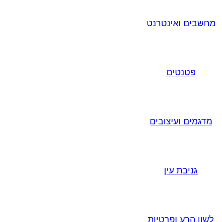
מחשבים ואינטרנט
פטנטים
מדגמים ועיצובים
גניבת עין
לשון הרע ופרטיות