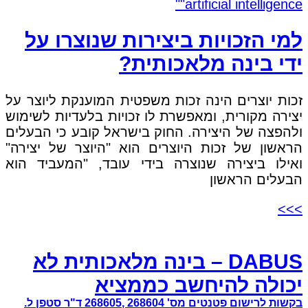
למי הזכויות ביצירות שנוצרו על
ידי בינה מלאכותית?
זכות יוצרים הינה זכות משפטית המוענקת ליוצר על
יצירה מקורית, ומאפשרת לו זכויות בלעדיות לשימוש
ולהפצה של היצירה. החוק בישראל קובע כי הבעלים
הראשון של זכות היוצרים הוא "היוצר של יצירה"
ואילו ביצירה שנוצרה בידי עובד, "המעביד הוא
הבעלים הראשון
>>>
DABUS – בינה מלאכותית לא
יכולה להיחשב כממציא
בקשות לרישום פטנטים מס' 268604 ,268605 ד"ר סטפן ל.