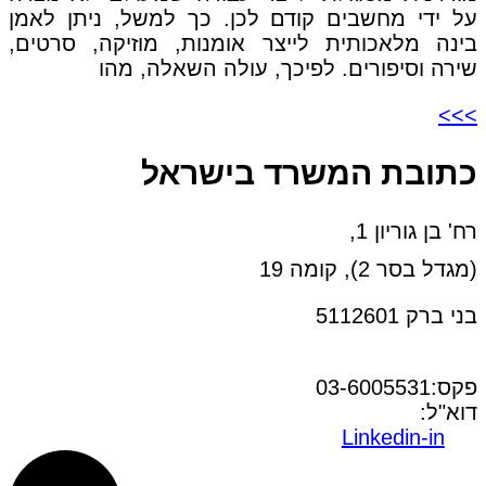
על ידי מחשבים קודם לכן. כך למשל, ניתן לאמן
בינה מלאכותית לייצר אומנות, מוזיקה, סרטים,
שירה וסיפורים. לפיכך, עולה השאלה, מהו
>>>
כתובת המשרד בישראל
רח' בן גוריון 1,
(מגדל בסר 2), קומה 19
בני ברק 5112601
טל:03-6005572
פקס:03-6005531
דוא"ל:
office@dwo.co.il
Linkedin-in