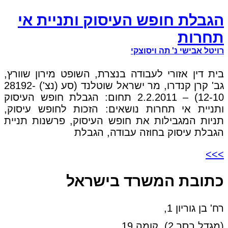
הגבלת חופש העיסוק ותניית אי
תחרות
רויטל אבישי נ' תה ויסוצקי
בית דין אזורי לעבודה בנצרת, השופט מירון שוורץ,
גב' קרן קנדרו, מר ישראל שוטלנד (סע (נצ') 28192-
12-10) – 2.2.2011 תחום: הגבלת חופש העיסוק
ותניית אי תחרות נושאים: הזכות לחופש עיסוק,
תניות המגבילות את חופש העיסוק, פרשנות תניית
הגבלת עיסוק בחוזה עבודה, הגבלת
>>>
כתובת המשרד בישראל
רח' בן גוריון 1,
(מגדל בסר 2), קומה 19