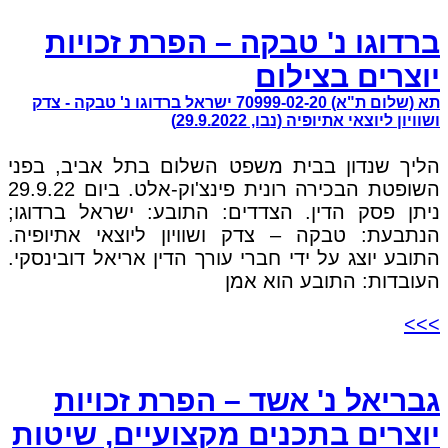
ברדוגו נ' טבקה – הפרת זכויות
יוצרים בצילום
תא (שלום ת"א) 70999-02-20 ישראל ברדוגו נ' טבקה - צדק
ושוויון ליוצאי אתיופיה (נבו, 29.9.2022)
הליך שנדון בבית משפט השלום בתל אביב, בפני
השופטת הבכירה רונית פינצ'וק-אלט. ביום 29.9.22
ניתן פסק הדין. הצדדים: התובע: ישראל ברדוגו;
הנתבעת: טבקה – צדק ושוויון ליוצאי אתיופיה.
התובע יוצג על ידי חברי עורך הדין אריאל דובינסקי.
העובדות: התובע הוא אמן
>>>
גבריאל נ' אשד – הפרת זכויות
יוצרים בתכנים מקצועיים, שיטות