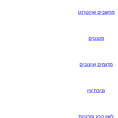
מחשבים ואינטרנט
פטנטים
מדגמים ועיצובים
גניבת עין
לשון הרע ופרטיות