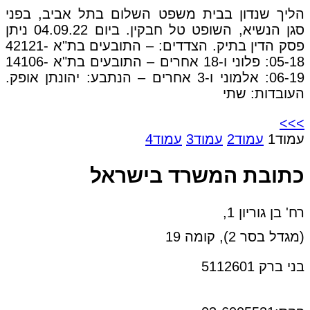
הליך שנדון בבית משפט השלום בתל אביב, בפני
סגן הנשיא, השופט טל חבקין. ביום 04.09.22 ניתן
פסק הדין בתיק. הצדדים: – התובעים בת"א 42121-
05-18: פלוני ו-18 אחרים – התובעים בת"א 14106-
06-19: אלמוני ו-3 אחרים – הנתבע: יהונתן אופק.
העובדות: שתי
>>>
עמוד
1
עמוד
2
עמוד
3
עמוד
4
כתובת המשרד בישראל
רח' בן גוריון 1,
(מגדל בסר 2), קומה 19
בני ברק 5112601
טל:03-6005572