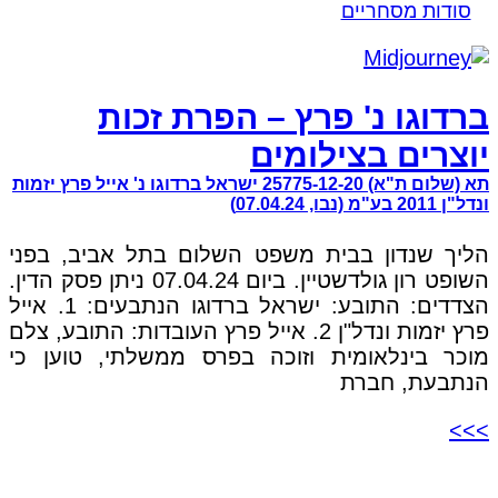
סודות מסחריים
ברדוגו נ' פרץ – הפרת זכות
יוצרים בצילומים
תא (שלום ת"א) 25775-12-20 ישראל ברדוגו נ' אייל פרץ יזמות
ונדל"ן 2011 בע"מ (נבו, 07.04.24)
הליך שנדון בבית משפט השלום בתל אביב, בפני
השופט רון גולדשטיין. ביום 07.04.24 ניתן פסק הדין.
הצדדים: התובע: ישראל ברדוגו הנתבעים: 1. אייל
פרץ יזמות ונדל"ן 2. אייל פרץ העובדות: התובע, צלם
מוכר בינלאומית וזוכה בפרס ממשלתי, טוען כי
הנתבעת, חברת
>>>