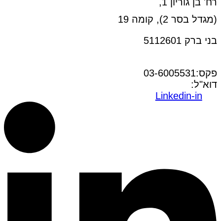
רח' בן גוריון 1,
(מגדל בסר 2), קומה 19
בני ברק 5112601
טל:03-6005572
פקס:03-6005531
דוא"ל:
office@dwo.co.il
Linkedin-in