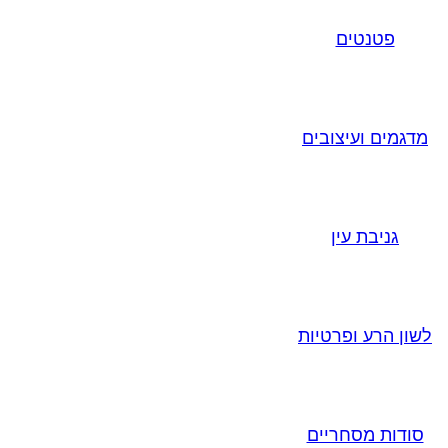
פטנטים
מדגמים ועיצובים
גניבת עין
לשון הרע ופרטיות
סודות מסחריים