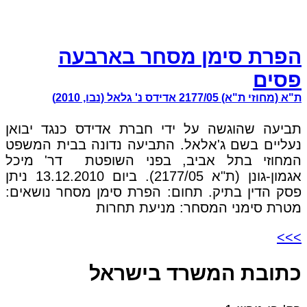
הפרת סימן מסחר בארבעה
פסים
ת"א (מחוזי ת"א) 2177/05 אדידס נ' גלאל (נבו, 2010)
תביעה שהוגשה על ידי חברת אדידס כנגד יבואן
נעליים בשם ג'אלאל. התביעה נדונה בבית המשפט
המחוזי בתל אביב, בפני השופטת דר' מיכל
אגמון-גונן (ת"א 2177/05). ביום 13.12.2010 ניתן
פסק הדין בתיק. תחום: הפרת סימן מסחר נושאים:
מטרת סימני המסחר: מניעת תחרות
>>>
כתובת המשרד בישראל