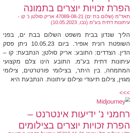
הפרת זכויות יוצרים בתמונה
תאד"מ (שלום בת ים) 47089-08-21 אריק סולטן נ' קו -
עיתונות דתית בע"מ (נבו, 10.05.2023)
הליך שנדון בבית משפט השלום בבת ים, בפני
השופטת רונית אופיר. ביום 10.05.23 ניתן פסק
הדין. הצדדים: התובע: אריק סולטן; הנתבעת: קו –
עיתונות דתית בע"מ. התובע הינו צלם מקצועי
המתמחה, בין היתר, בצילומי פורטרטים, צילומי
מגזין, צילום תיעודי וצילום עיתונות. הנתבעת היא
>>>
רחמני נ' ידיעות אינטרנט –
הפרת זכויות יוצרים בצילומים