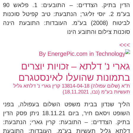
הדין בתיק. הצדדים: – התובעים: 1. פלאש 90
בע"מ 2. יוסי זליגר; הנתבעת: טיב קפיטל סוכנות
לביטוח (2008) בע"מ. העובדות: התובעת הינה
סוכנות צילום והתובע הינו
>>>
גארי נ' דלתא – זכויות יוצרים
בתמונות שהועלו לאינסטגרם
ת"א (שלום עפולה) 13814-04-18 קרין גארי נ' דלתא גליל
תעשיות בע"מ (נבו, 18.11.2021)
הליך שנדון בבית משפט השלום בעפולה, בפני
השופט ויסאם חיר, ביום 18.11.21 ניתן פסק הדין
בתיק. הצדדים: – התובעת: קרין גארי; הנתבעת:
דלתא גליל תעשיות בע"מ. העובדות: התובעת