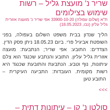
שריר נ' מועצת גליל – רשות
שימוש בצילומים
ת"א (שלום עפולה) 33900-10-20 אפי שריר נ' מועצה אזורית
גליל עליון (נבו, 18.05.2023)
הליך שנדון בבית משפט השלום בעפולה, בפני
השופטת אביגיל פרי. ביום 18.05.23 ניתן פסק הדין.
הצדדים: התובע: אפי שריר; הנתבעת: מועצה
אזורית גליל עליון. התובע והנתבע שכנגד הוא צלם
עיתונות, נוף וטבע. הנתבעת והתובעת שכנגד היא
רשות מקומית. העובדות: התביעה העיקרית –
התובע טען
>>>
סולטן נ' קו – עיתונות דתית –