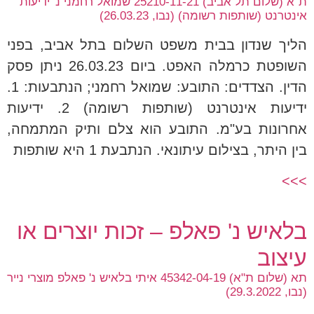
ת"א (שלום תל אביב) 25210-11-21 שמואל רחמני נ' ידיעות
אינטרנט (שותפות רשומה) (נבו, 26.03.23)
הליך שנדון בבית משפט השלום בתל אביב, בפני
השופטת כרמלה האפט. ביום 26.03.23 ניתן פסק
הדין. הצדדים: התובע: שמואל רחמני; הנתבעות: 1.
ידיעות אינטרנט (שותפות רשומה) 2. ידיעות
אחרונות בע"מ. התובע הוא צלם ותיק המתמחה,
בין היתר, בצילום עיתונאי. הנתבעת 1 היא שותפות
>>>
בלאיש נ' פאלפ – זכות יוצרים או
עיצוב
תא (שלום ת"א) 45342-04-19 איתי בלאיש נ' פאלפ מוצרי נייר
(נבו, 29.3.2022)