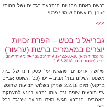
רכשה באחת מחנויות הנתבעת בגד ים (של המותג
"fix"), בו עשתה שימוש פרטי.
>>>
גבריאל נ' בטש – הפרת זכויות
יוצרים במאמרים ברשת (ערעור)
עא (מחוזי ת"א) 17422-03-18 עו"ד יניב גבריאל נ' עו"ד יעקב
בטש (פורסם בנבו, 16.6.2018)
שלושה ערעורים שהוגשו על פסק דינו של בית
משפט השלום בתל אביב – יפו (כב' השופט אביים
ברקאי) מיום 2.2.18 שניתן בשלוש תביעות שהוגשו
ע"י תובעים שונים נגד אותו נתבע בנוגע להעתקת
מאמרים. הנתבע הגיש מצדו תביעה שכנגד בכל
תיק