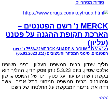
סודות מסחריים
MERCK נ' רשם הפטנטים –
הארכת תקופת ההגנה על פטנט
(עליון)
רע"א 7556-22MERCK SHARP & DOHME B.V נ' רשם
הפטנטים, סימני המסחר והעיצובים (נבו, 05.03.2023)
הליך שנדון בבית המשפט העליון, בפני השופט
אלכס שטיין. ביום 5.3.23 ניתן פסק הדין. ההליך הוא
בקשת רשות ערעור על פסק דינו של השופט גרשון
גונטובניק מבית המשפט המחוזי בתל אביב, אשר
דחה את ערעור המבקשת על החלטתו של רשם
>>>