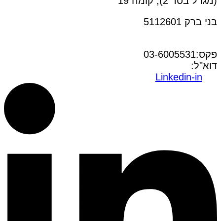
(מגדל בסר 2), קומה 19
בני ברק 5112601
טל:03-6005572
פקס:03-6005531
דוא"ל:
office@dwo.co.il
Linkedin-in