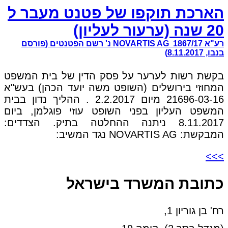
הארכת תוקפו של פטנט מעבר ל
20 שנה (ערעור לעליון)
רע"א 1867/17 NOVARTIS AG נ' רשם הפטנטים (פורסם
בנבו, 8.11.2017)
בקשת רשות לערער על פסק הדין של בית המשפט
המחוזי בירושלים (השופט משה יועד הכהן) בעש"א
21696-03-16 מיום 2.2.2017 . ההליך נדון בבית
המשפט העליון בפני השופט עוזי פוגלמן, ביום
8.11.2017 ניתנה ההחלטה בתיק. הצדדים:
המבקשת: NOVARTIS AG נגד המשיב:
>>>
כתובת המשרד בישראל
רח' בן גוריון 1,