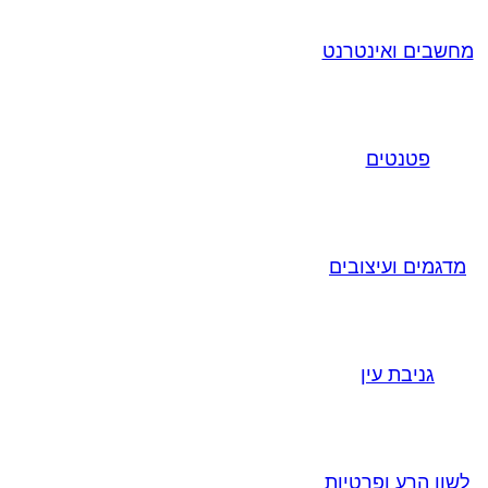
מחשבים ואינטרנט
פטנטים
מדגמים ועיצובים
גניבת עין
לשון הרע ופרטיות