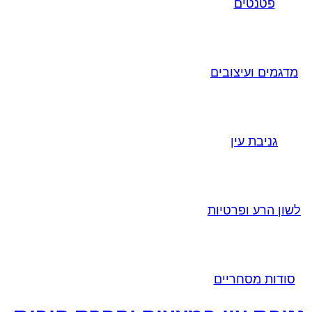
פטנטים
מדגמים ועיצובים
גניבת עין
לשון הרע ופרטיות
סודות מסחריים