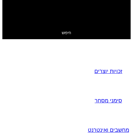
חיפוש
זכויות יוצרים
סימני מסחר
מחשבים ואינטרנט