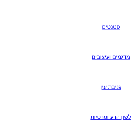
פטנטים
מדגמים ועיצובים
גניבת עין
לשון הרע ופרטיות