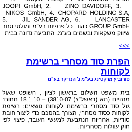
JOOP! GmbH, 2. ZINO DAVIDOFF, 3.
NIKOS GmbH, 4. CHOPARD HOLDING S.A,
5. JIL SANDER AG, 6. LANCASTER
GROUP GmbH כנגד כל פרפיום בע"מ ומולטי סחר
שיווק משקאות ובשמים בע"מ. התביעה נדונה בבית
>>>
הפרת סוד מסחרי ברשימת
לקוחות
סורוביץ מרקטינג בע"מ נ' הנדיקר בע"מ
בית משפט השלום בראשון לציון , השופט שאול
מנהיים (תא (ראשל"צ) 3810-07) – 18.1.10 תחום:
גזל סוד מסחרי ברשימת לקוחות נושאים: רשימת
לקוחות כסוד מסחרי, הצורך בהסכם כדי ליצור חובת
סודיות, אחריות הנתבעת למעשי העובד, פיצוי לפי
חוק עוולות מסחריות,