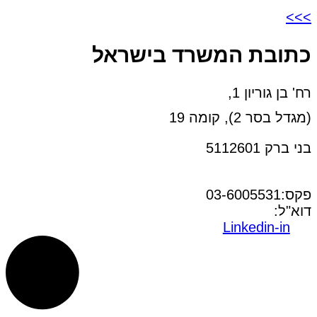
>>>
כתובת המשרד בישראל
רח' בן גוריון 1,
(מגדל בסר 2), קומה 19
בני ברק 5112601
טל:03-6005572
פקס:03-6005531
דוא"ל:
office@dwo.co.il
Linkedin-in