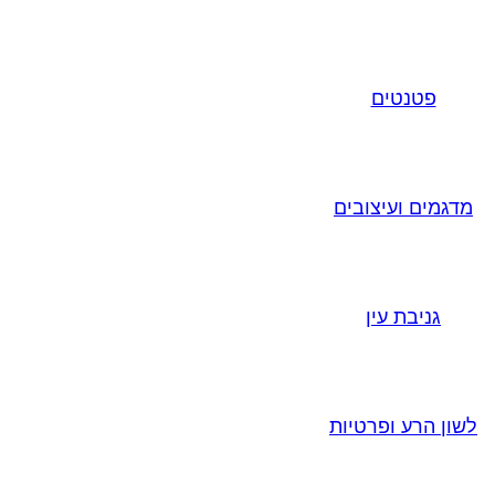
פטנטים
מדגמים ועיצובים
גניבת עין
לשון הרע ופרטיות