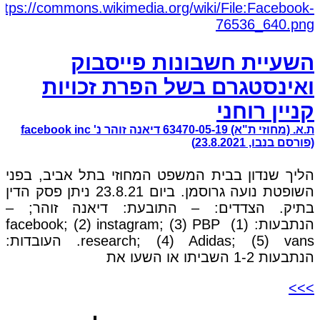
השעיית חשבונות פייסבוק
ואינסטגרם בשל הפרת זכויות
קניין רוחני
ת.א. (מחוזי ת"א) 63470-05-19 דיאנה זוהר נ' facebook inc
(פורסם בנבו, 23.8.2021)
הליך שנדון בבית המשפט המחוזי בתל אביב, בפני
השופטת נועה גרוסמן. ביום 23.8.21 ניתן פסק הדין
בתיק. הצדדים: – התובעת: דיאנה זוהר; –
הנתבעות: (1) facebook; (2) instagram; (3) PBP
research; (4) Adidas; (5) vans. העובדות:
הנתבעות 1-2 השביתו או השעו את
>>>