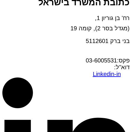
כתובת המשרד בישראל
רח' בן גוריון 1,
(מגדל בסר 2), קומה 19
בני ברק 5112601
טל:03-6005572
פקס:03-6005531
דוא"ל:
office@dwo.co.il
Linkedin-in