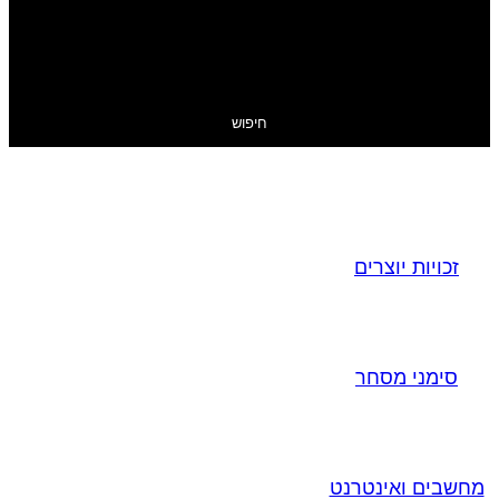
חיפוש
זכויות יוצרים
סימני מסחר
מחשבים ואינטרנט