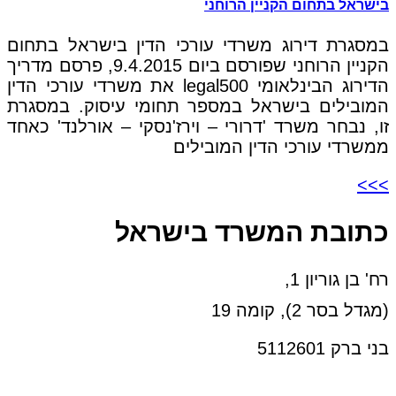
בישראל בתחום הקניין הרוחני
במסגרת דירוג משרדי עורכי הדין בישראל בתחום
הקניין הרוחני שפורסם ביום 9.4.2015, פרסם מדריך
הדירוג הבינלאומי legal500 את משרדי עורכי הדין
המובילים בישראל במספר תחומי עיסוק. במסגרת
זו, נבחר משרד 'דרורי – וירז'נסקי – אורלנד' כאחד
ממשרדי עורכי הדין המובילים
>>>
כתובת המשרד בישראל
רח' בן גוריון 1,
(מגדל בסר 2), קומה 19
בני ברק 5112601
טל:03-6005572