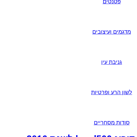
פטנטים
מדגמים ועיצובים
גניבת עין
לשון הרע ופרטיות
סודות מסחריים