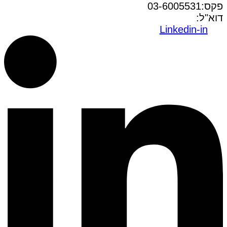
פקס:03-6005531
דוא"ל:
office@dwo.co.il
Linkedin-in