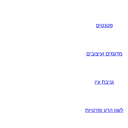
פטנטים
מדגמים ועיצובים
גניבת עין
לשון הרע ופרטיות