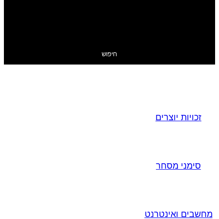
חיפוש
זכויות יוצרים
סימני מסחר
מחשבים ואינטרנט