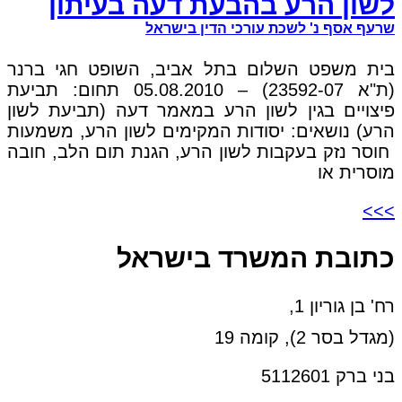
לשון הרע בהבעת דעה בעיתון
שרעף אסף נ' לשכת עורכי הדין בישראל
בית משפט השלום בתל אביב, השופט חגי ברנר
(ת"א 23592-07) – 05.08.2010 תחום: תביעת
פיצויים בגין לשון הרע במאמר דעה (תביעת לשון
הרע) נושאים: יסודות המקימים לשון הרע, משמעות
חוסר נזק בעקבות לשון הרע, הגנת תום הלב, חובה
מוסרית או
>>>
כתובת המשרד בישראל
רח' בן גוריון 1,
(מגדל בסר 2), קומה 19
בני ברק 5112601