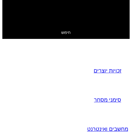
חיפוש
זכויות יוצרים
סימני מסחר
מחשבים ואינטרנט