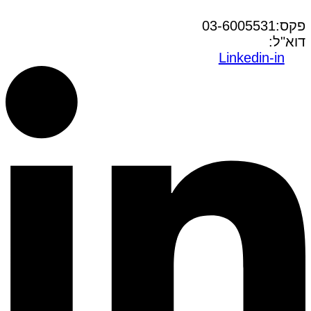
טל:03-6005572
פקס:03-6005531
דוא"ל:
office@dwo.co.il
Linkedin-in