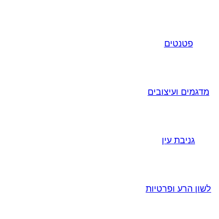
פטנטים
מדגמים ועיצובים
גניבת עין
לשון הרע ופרטיות