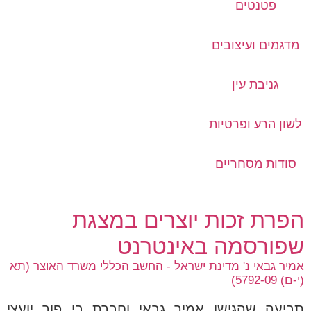
פטנטים
מדגמים ועיצובים
גניבת עין
לשון הרע ופרטיות
סודות מסחריים
הפרת זכות יוצרים במצגת
שפורסמה באינטרנט
אמיר גבאי נ' מדינת ישראל - החשב הכללי משרד האוצר (תא
(י-ם) 5792-09)
תביעה שהגישו אמיר גבאי וחברת בי פור יועצי