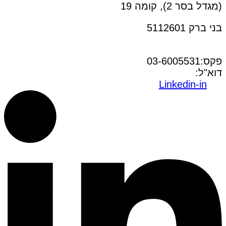
(מגדל בסר 2), קומה 19
בני ברק 5112601
טל:03-6005572
פקס:03-6005531
דוא"ל:
office@dwo.co.il
Linkedin-in