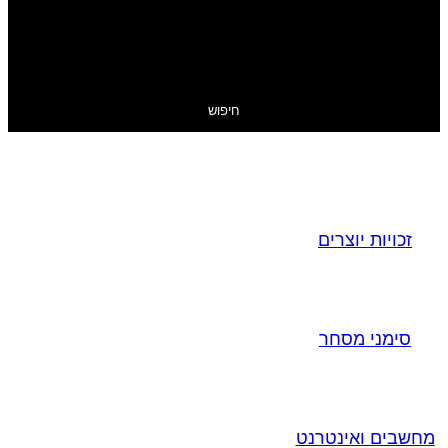
חיפוש
זכויות יוצרים
סימני מסחר
מחשבים ואינטרנט