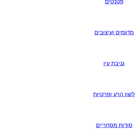
פטנטים
מדגמים ועיצובים
גניבת עין
לשון הרע ופרטיות
סודות מסחריים