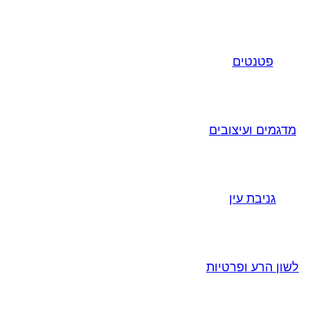
פטנטים
מדגמים ועיצובים
גניבת עין
לשון הרע ופרטיות