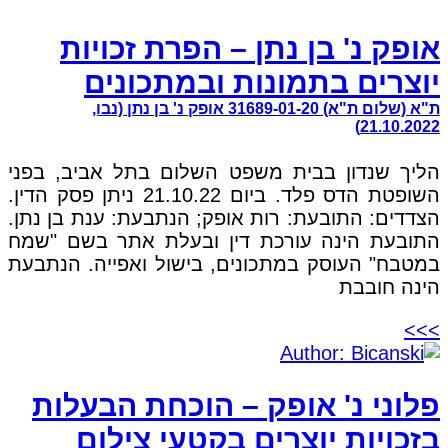
אופק נ' בן נתן – הפרת זכויות
יוצרים בתמונות ובמתכונים
ת"א (שלום ת"א) 31689-01-20 אופק נ' בן נתן (נבו,
21.10.2022)
הליך שנדון בבית משפט השלום בתל אביב, בפני
השופטת הדס פלד. ביום 21.10.22 ניתן פסק הדין.
הצדדים: התובעת: רות אופק; הנתבעת: ענת בן נתן.
התובעת הינה עורכת דין ובעלת אתר בשם "שמח
במטבח" העוסק במתכונים, בישול ואפייה. הנתבעת
הינה חובבת
>>>
פלוני נ' אופק – הוכחת הבעלות
בזכויות יוצרים בקטעי צילום