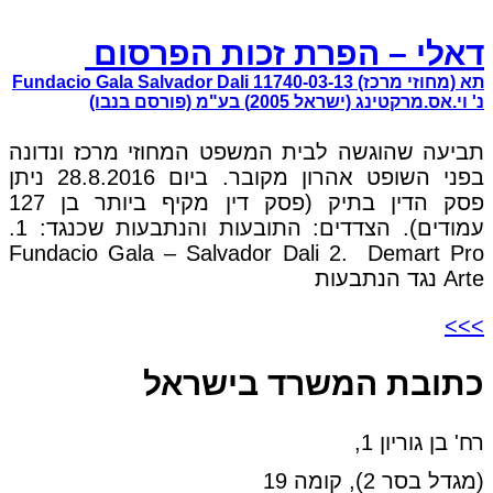
דאלי – הפרת זכות הפרסום
תא (מחוזי מרכז) 11740-03-13 Fundacio Gala Salvador Dali
נ' וי.אס.מרקטינג (ישראל 2005) בע"מ (פורסם בנבו)
תביעה שהוגשה לבית המשפט המחוזי מרכז ונדונה
בפני השופט אהרון מקובר. ביום 28.8.2016 ניתן
פסק הדין בתיק (פסק דין מקיף ביותר בן 127
עמודים). הצדדים: התובעות והנתבעות שכנגד: 1.
Fundacio Gala – Salvador Dali 2. Demart Pro
Arte נגד הנתבעות
>>>
כתובת המשרד בישראל
רח' בן גוריון 1,
(מגדל בסר 2), קומה 19