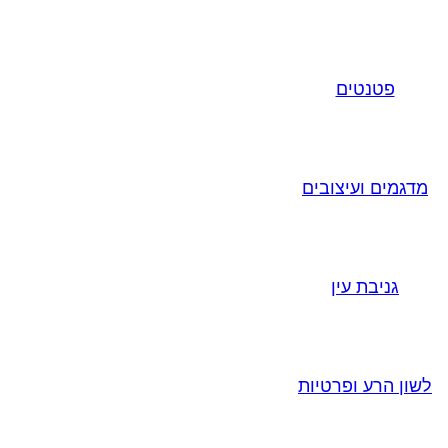
פטנטים
מדגמים ועיצובים
גניבת עין
לשון הרע ופרטיות