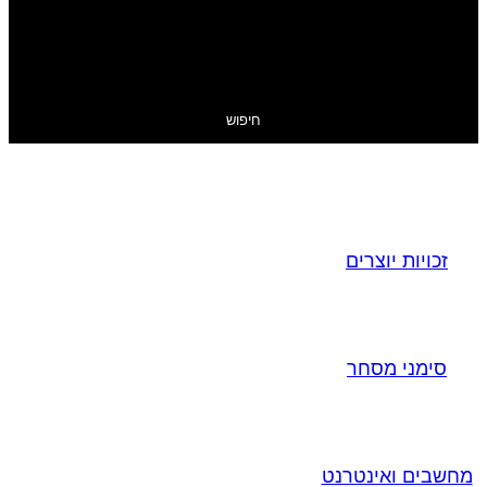
חיפוש
זכויות יוצרים
סימני מסחר
מחשבים ואינטרנט