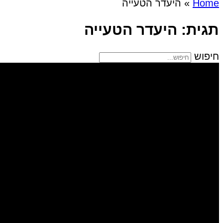
Home
»
היעדר הטעייה
תגית: היעדר הטעייה
חיפוש