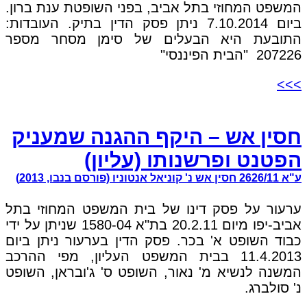
המשפט המחוזי בתל אביב, בפני השופטת ענת ברון.
ביום 7.10.2014 ניתן פסק הדין בתיק. העובדות:
התובעת היא הבעלים של סימן מסחר מספר
207226 "הבית הפיננסי"
>>>
חסין אש – היקף ההגנה שמעניק
הפטנט ופרשנותו (עליון)
ע"א 2626/11 חסין אש נ' קוניאל אנטוניו (פורסם בנבו, 2013)
ערעור על פסק דינו של בית המשפט המחוזי בתל
אביב-יפו מיום 20.2.11 בת"א 1580-04 שניתן על ידי
כבוד השופט א' בכר. פסק הדין בערעור ניתן ביום
11.4.2013 בבית המשפט העליון, מפי ההרכב
המשנה לנשיא מ' נאור, השופט ס' ג'ובראן, השופט
נ' סולברג.