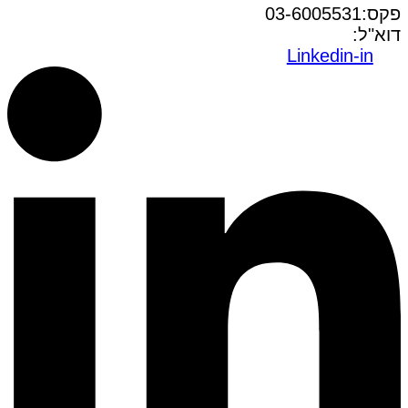
פקס:03-6005531
דוא"ל:
office@dwo.co.il
Linkedin-in