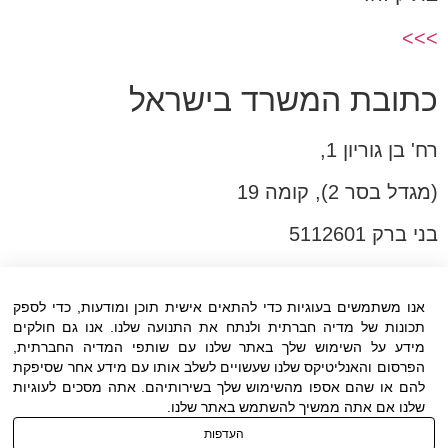
>>>
כתובת המשרד בישראל
רח' בן גוריון 1,
(מגדל בסר 2), קומה 19
בני ברק 5112601
טל:03-6005572
פקס:03-6005531
אנו משתמשים בעוגיות כדי להתאים אישית תוכן ומודעות, כדי לספק
תכונות של מדיה חברתית ולנתח את התנועה שלנו. אנו גם חולקים
דוא"ל:
office@dwo.co.il
מידע על השימוש שלך באתר שלנו עם שותפי המדיה החברתית,
הפרסום והאנליטיקס שלנו שעשויים לשלב אותו עם מידע אחר שסיפקת
להם או שהם אספו מהשימוש שלך בשירותיהם. אתה מסכים לעוגיות
שלנו אם אתה ממשיך להשתמש באתר שלנו.
העדפות