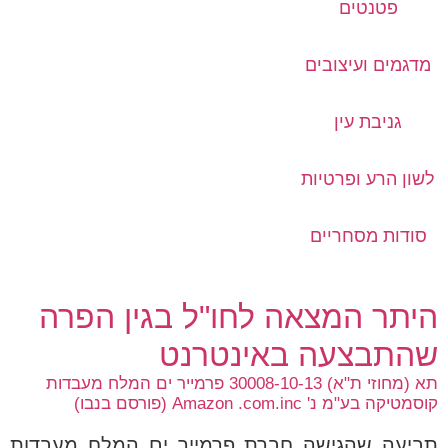
פטנטים
מדגמים ועיצובים
גניבת עין
לשון הרע ופרטיות
סודות מסחריים
היתר המצאה לחו"ל בגין הפרה
שהתבצעה באינטרנט
תא (מחוזי ת"א) 30008-10-13 פרמייר ים המלח מעבדות
קוסמטיקה בע"מ נ' Amazon .com.inc (פורסם בנבו)
תביעה שהגישה חברת פרמייר ים המלח מעבדות