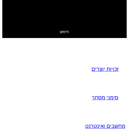
חיפוש
זכויות יוצרים
סימני מסחר
מחשבים ואינטרנט