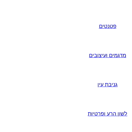
פטנטים
מדגמים ועיצובים
גניבת עין
לשון הרע ופרטיות