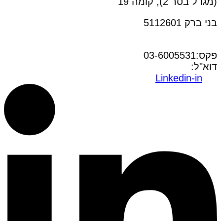
(מגדל בסר 2), קומה 19
בני ברק 5112601
טל:03-6005572
פקס:03-6005531
דוא"ל:
office@dwo.co.il
Linkedin-in