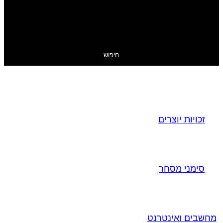
חיפוש
זכויות יוצרים
סימני מסחר
מחשבים ואינטרנט