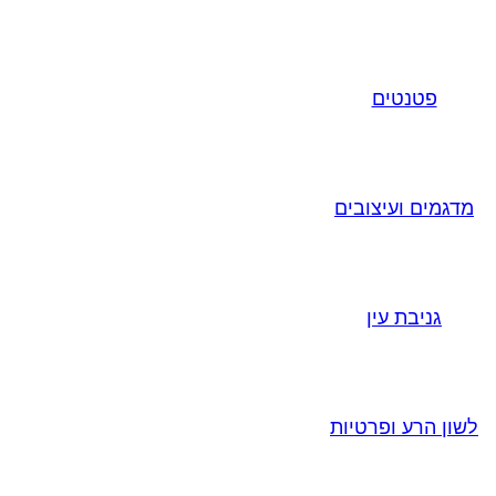
פטנטים
מדגמים ועיצובים
גניבת עין
לשון הרע ופרטיות