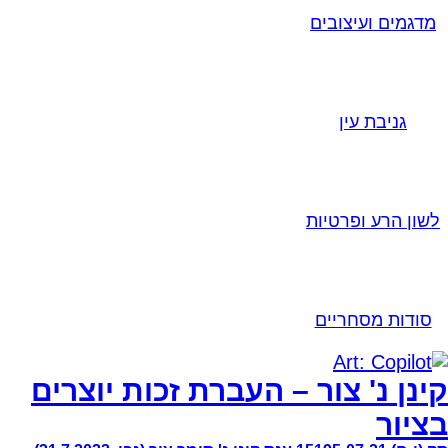
מדגמים ועיצובים
גניבת עין
לשון הרע ופרטיות
סודות מסחריים
קינן נ' צור – העברת זכות יוצרים
בציור