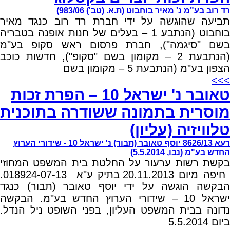
רד רוב בע"מ נ' מאיר בוחבוט (ת.א. (טב') 983/06)
תביעה שהוגשה על ידי חברת רד רוב כנגד מאיר
בוחבוט (הנתבע 1 – בעלים של חנות אופנה בטבריה
בשם "סיגמה"), חברת פרסום ראש סקופ בע"מ
(הנתבעת 2 – מקומון בשם "סקופ"), חדשות כוכב
הצפון בע"מ (הנתבעת 5 – מקומון בשם
>>>
טאובר נ' ישראל 10 – הפרת זכות
מוסרית בתמונה ששודרה בתוכנית
טלוויזיה (עליון)
רעא 8626/13 יוסף טאובר (תבור) נ' ישראל 10 - שידורי הערוץ
החדש בע"מ (נבו, 5.5.2014)
בקשת רשות ערעור על החלטת בית המשפט המחוזי
חיפה מיום 20.11.2013 בתיק ע"א 018924-07-13.
הבקשה הוגשה על ידי יוסף טאובר (תבור) כנגד
ישראל 10 – שידורי הערוץ החדש בע"מ. הבקשה
נדונה בבית המשפט העליון, בפני השופט ניל הנדל.
ביום 5.5.2014