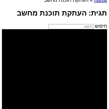
תגית: העתקת תוכנת מחשב
חיפוש