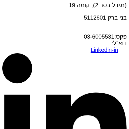
(מגדל בסר 2), קומה 19
בני ברק 5112601
טל:03-6005572
פקס:03-6005531
דוא"ל:
office@dwo.co.il
Linkedin-in