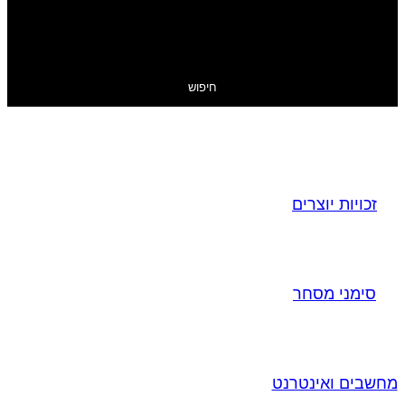
חיפוש
זכויות יוצרים
סימני מסחר
מחשבים ואינטרנט