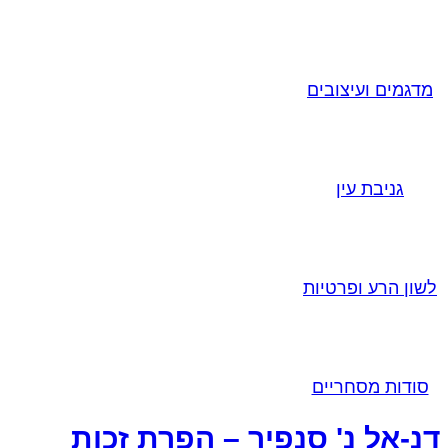
מדגמים ועיצובים
גניבת עין
לשון הרע ופרטיות
סודות מסחריים
דנ-אל נ' סנפיר – הפרת זכות