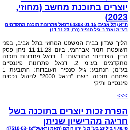
יוצרים בתוכנת מחשב (מחוזי,
2023)
ת"א (תל אביב) 64303-01-15 דנאל פתרונות תוכנה מתקדמים
בע"מ ואח' נ' גיל סנפיר (נבו, 11.11.23)
הליך שנדון בבית המשפט המחוזי בתל אביב, בפני
השופטת תמר אברהמי. ביום 11.11.23 ניתן פסק
הדין. הצדדים: התובעות: 1. דנאל פתרונות תוכנה
מתקדמים בע"מ 2. דנאל פתרונות פיננסיים
בע"מ; הנתבע: גיל סנפיר העובדות: התובעת 1
פיתחה תוכנה בשם "דנאל 2000" לניהול נכסים
פיננסיים ותיקי
>>>
הפרת זכות יוצרים בתוכנה בשל
חריגה מהרישיון שניתן
פי.פי.וי בילינג בע"מ נ' ירון רותם (תאמ (ראשל"צ) 47510-03-