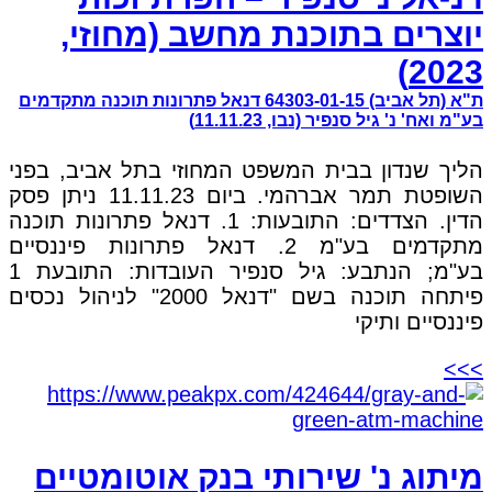
יוצרים בתוכנת מחשב (מחוזי,
2023)
ת"א (תל אביב) 64303-01-15 דנאל פתרונות תוכנה מתקדמים
בע"מ ואח' נ' גיל סנפיר (נבו, 11.11.23)
הליך שנדון בבית המשפט המחוזי בתל אביב, בפני
השופטת תמר אברהמי. ביום 11.11.23 ניתן פסק
הדין. הצדדים: התובעות: 1. דנאל פתרונות תוכנה
מתקדמים בע"מ 2. דנאל פתרונות פיננסיים
בע"מ; הנתבע: גיל סנפיר העובדות: התובעת 1
פיתחה תוכנה בשם "דנאל 2000" לניהול נכסים
פיננסיים ותיקי
>>>
מיתוג נ' שירותי בנק אוטומטיים