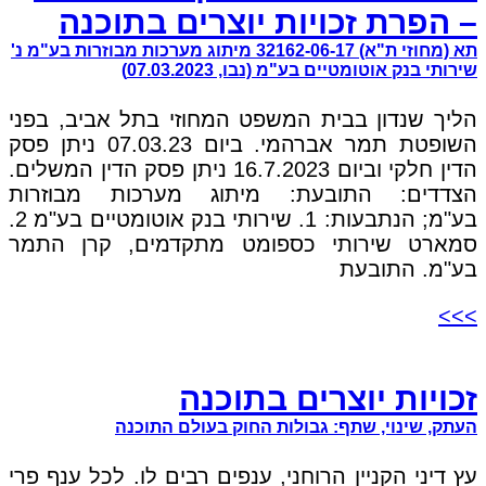
– הפרת זכויות יוצרים בתוכנה
תא (מחוזי ת"א) 32162-06-17 מיתוג מערכות מבוזרות בע"מ נ'
שירותי בנק אוטומטיים בע"מ (נבו, 07.03.2023)
הליך שנדון בבית המשפט המחוזי בתל אביב, בפני
השופטת תמר אברהמי. ביום 07.03.23 ניתן פסק
הדין חלקי וביום 16.7.2023 ניתן פסק הדין המשלים.
הצדדים: התובעת: מיתוג מערכות מבוזרות
בע"מ; הנתבעות: 1. שירותי בנק אוטומטיים בע"מ 2.
סמארט שירותי כספומט מתקדמים, קרן התמר
בע"מ. התובעת
>>>
זכויות יוצרים בתוכנה
העתק, שינוי, שתף: גבולות החוק בעולם התוכנה
עץ דיני הקניין הרוחני, ענפים רבים לו. לכל ענף פרי