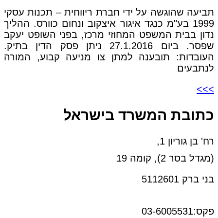
תביעה שהוגשה על ידי חברת ריווחית – תכנות עסקי
1999 בע"מ כנגד איגור איצקוב ונחום כוורס. ההליך
נדון בבית המשפט המחוזי מרכז, בפני השופט יעקב
שפסר. ביום 27.1.2016 ניתן פסק הדין בתיק.
העובדות: תובענה למתן צו מניעה קבוע, המורה
לנתבעים
>>>
כתובת המשרד בישראל
רח' בן גוריון 1,
(מגדל בסר 2), קומה 19
בני ברק 5112601
טל:03-6005572
פקס:03-6005531