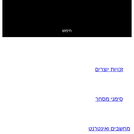
חיפוש
זכויות יוצרים
סימני מסחר
מחשבים ואינטרנט