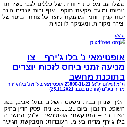
משלו עם מערכת ייחודית של כללים לגבי כשירותו,
טריותו ומועד פקיעת תוקפו. ענף זכות יוצרים הינה
זכות קניין רוחני המוענקת ליוצר על צורת הביטוי של
יצירה מקורית, ומעניקה לו זכויות
>>>
אופטימאי נ' בלו ג'ירף – צו
מניעה זמני ביחס לזכות יוצרים
בתוכנת מחשב
ת"א (שלום ת"א) 23800-11-21 אופטימאי בע"מ נ' בלו ג'ירף
מדיה בע"מ (פורסם בנבו, 25.11.2021)
הליך שנדון בבית משפט השלום בתל אביב, בפני
השופט רז נבון, ביום 25.11.21 ניתן פסק הדין בתיק.
הצדדים: – המבקשת: אופטימאי בע"מ; המשיבה:
בלו ג'ירף מדיה בע"מ. העובדות: המבקשת הגישה