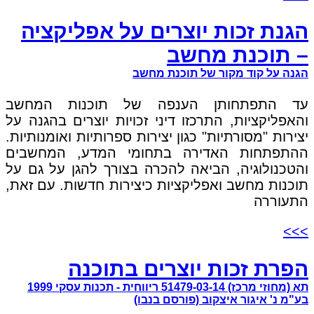
הגנת זכות יוצרים על אפליקציה
– תוכנת מחשב
הגנה על קוד מקור של תוכנת מחשב
עד התפתחותן הענפה של תוכנות המחשב
והאפליקציות, התרכזו דיני זכויות יוצרים בהגנה על
יצירות "מסורתיות" כגון יצירות ספרותיות ואומנותיות.
ההתפתחות האדירה בתחומי המדע, המחשבים
והטכנולוגיה, הביאה להכרה בצורך להגן על גם על
תוכנות מחשב ואפליקציות כיצירות חדשות. עם זאת,
התעוררה
>>>
הפרת זכות יוצרים בתוכנה
תא (מחוזי מרכז) 51479-03-14 ריווחית - תכנות עסקי 1999
בע"מ נ' איגור איצקוב (פורסם בנבו)