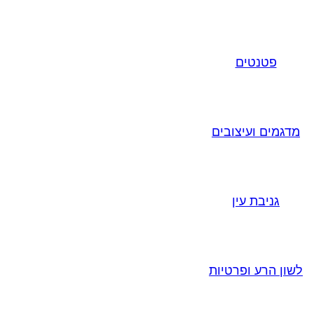
פטנטים
מדגמים ועיצובים
גניבת עין
לשון הרע ופרטיות