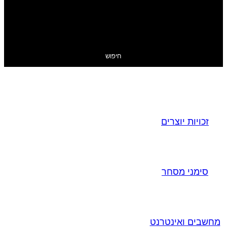
חיפוש
זכויות יוצרים
סימני מסחר
מחשבים ואינטרנט