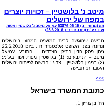
מיטב נ' בלושטיין – זכויות יוצרים
במפה של ירושלים
תא (מחוזי י-ם) 63876-06-15 עמיאל מיטב נ' בלושטיין מפות
ועוד בע"מ (פורסם בנבו, 25.6.2018)
תביעה שהוגשה לבית המשפט המחוזי בירושלים
ונדונה בפני השופט אלכסנדר רון. ביום 25.6.2018
ניתן פסק הדין בתיק. הצדדים: – התובע: עמיאל
מיטב – הנתבעים: (1) בלושטיין מפות ועוד בע"מ;
(2) בנימין בלושטיין – צד ג': הרשות לפיתוח ירושלים
העובדות: תביעה
>>>
כתובת המשרד בישראל
רח' בן גוריון 1,