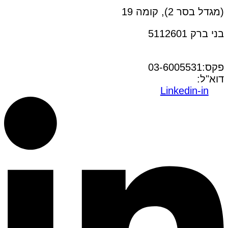
(מגדל בסר 2), קומה 19
בני ברק 5112601
טל:03-6005572
פקס:03-6005531
דוא"ל:
office@dwo.co.il
Linkedin-in