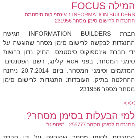
המילה FOCUS
INFORMATION BUILDERS נ אינספוקוס סיסטמס -
התנגדות לרישום סימן מסחר 231956
חברת INFORMATION BUILDERS הגישה
התנגדות לבקשה לרישום סימן מסחר שהוגשה על
ידי חברת אינספוקוס סיסטמס. התיק נדון ברשות
סימני המסחר, בפני אסא קלינג, רשם הפטנטים,
המדגמים וסימני המסחר. ביום 20.7.2014 ניתנה
ההחלטה בתיק. העובדות: התנגדות לרישום סימן
מסחר מספר 231956
>>>
למי הבעלות בסימן מסחר?
התנגדות לסימן מסחר 255777 - "פטפוט"
התנגדות לסימן מסחר שהוגשה על ידי חברת