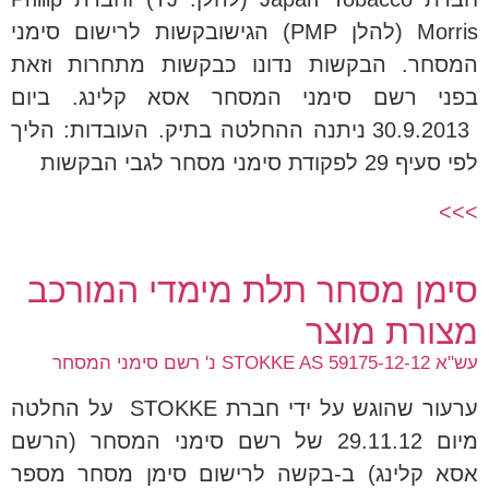
Morris (להלן PMP) הגישובקשות לרישום סימני
המסחר. הבקשות נדונו כבקשות מתחרות וזאת
בפני רשם סימני המסחר אסא קלינג. ביום
30.9.2013 ניתנה ההחלטה בתיק. העובדות: הליך
לפי סעיף 29 לפקודת סימני מסחר לגבי הבקשות
>>>
סימן מסחר תלת מימדי המורכב
מצורת מוצר
עש"א 59175-12-12 STOKKE AS נ' רשם סימני המסחר
ערעור שהוגש על ידי חברת STOKKE על החלטה
מיום 29.11.12 של רשם סימני המסחר (הרשם
אסא קלינג) ב-בקשה לרישום סימן מסחר מספר