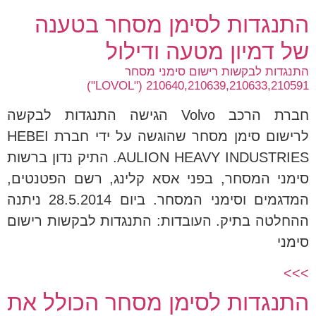
התנגדות לסימן מסחר בטענה
של דמיון מטעה ודילול
התנגדות לבקשות רישום סימני מסחר
210640,210639,210633,210591 ("LOVOL")
חברת הרכב Volvo הגישה התנגדות לבקשה
לרישום סימן מסחר שהוגשה על ידי חברת HEBEI
AULION HEAVY INDUSTRIES. התיק נדון ברשות
סימני המסחר, בפני אסא קלינג, רשם הפטנטים,
המדגמים וסימני המסחר. ביום 28.5.2014 ניתנה
ההחלטה בתיק. העובדות: התנגדות לבקשות רישום
סימני
>>>
התנגדות לסימן מסחר הכולל את