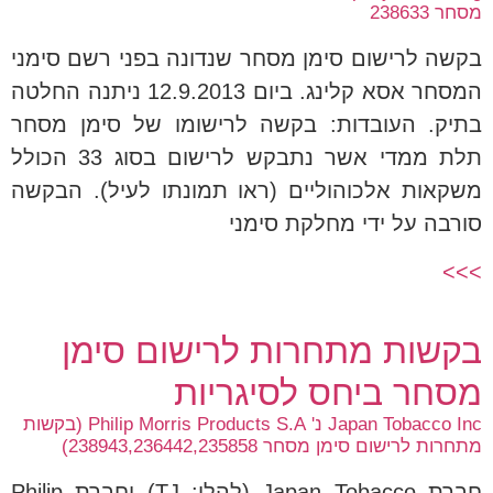
מסחר 238633
בקשה לרישום סימן מסחר שנדונה בפני רשם סימני
המסחר אסא קלינג. ביום 12.9.2013 ניתנה החלטה
בתיק. העובדות: בקשה לרישומו של סימן מסחר
תלת ממדי אשר נתבקש לרישום בסוג 33 הכולל
משקאות אלכוהוליים (ראו תמונתו לעיל). הבקשה
סורבה על ידי מחלקת סימני
>>>
בקשות מתחרות לרישום סימן
מסחר ביחס לסיגריות
Japan Tobacco Inc נ' Philip Morris Products S.A (בקשות
מתחרות לרישום סימן מסחר 238943,236442,235858)
חברת Japan Tobacco (להלן: TJ) וחברת Philip