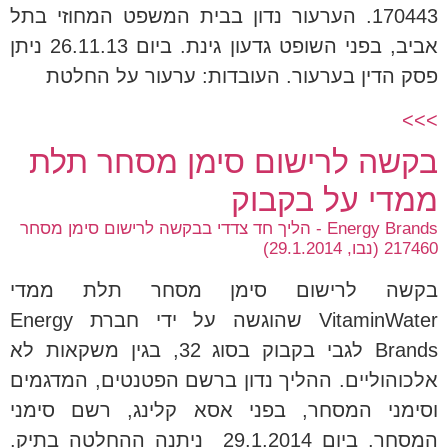
170443. הערעור נדון בבית המשפט המחוזי בתל
אביב, בפני השופט גדעון גינת. ביום 26.11.13 ניתן
פסק הדין בערעור. העובדות: ערעור על החלטת
>>>
בקשה לרישום סימן מסחר תלת
ממדי על בקבוק
Energy Brands - הליך חד צדדי בבקשה לרישום סימן מסחר
217460 (נבו, 29.1.2014)
בקשה לרישום סימן מסחר תלת ממדי
VitaminWater שהוגשה על ידי חברת Energy
Brands לגבי בקבוק בסוג 32, בגין משקאות לא
אלכוהוליים. ההליך נדון ברשם הפטנטים, המדגמים
וסימני המסחר, בפני אסא קלינג, רשם סימני
המסחר. ביום 29.1.2014 ניתנה ההחלטה בתיק.