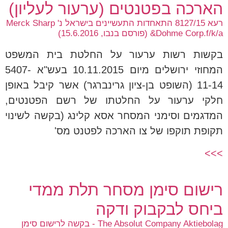
הארכה בפטנטים (ערעור לעליון)
רעא 8127/15 התאחדות התעשיינים בישראל נ' Merck Sharp
&Dohme Corp.f/k/a (פורסם בנבו, 15.6.2016)
בקשות רשות ערעור על החלטת בית המשפט
המחוזי ירושלים מיום 10.11.2015 בעש"א 5407-
11-14 (השופט בן-ציון גרינברגר) אשר קיבל באופן
חלקי ערעור על החלטתו של רשם הפטנטים,
המדגמים וסימני המסחר אסא קלינג (בקשה לשינוי
תקופת תוקפו של צו הארכה לפטנט מס'
>>>
רישום סימן מסחר תלת ממדי
ביחס לבקבוק ודקה
The Absolut Company Aktiebolag - בקשה לרישום סימן