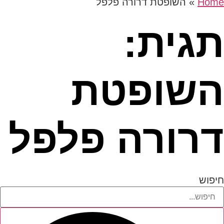
Home
»
השופטת דרורה פלפל
תגית:
השופטת
דרורה פלפל
חיפוש