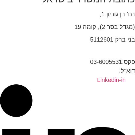
רח' בן גוריון 1,
(מגדל בסר 2), קומה 19
בני ברק 5112601
טל:03-6005572
פקס:03-6005531
דוא"ל:
office@dwo.co.il
Linkedin-in