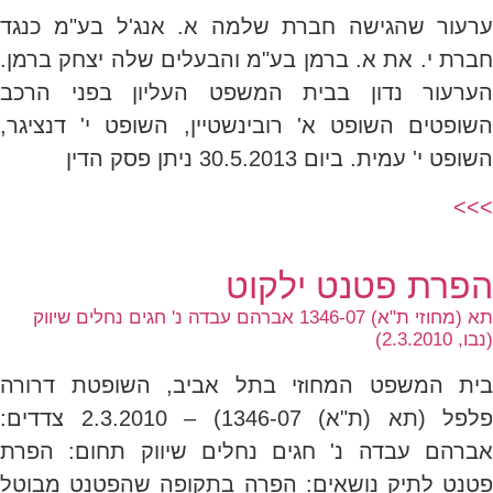
ערעור שהגישה חברת שלמה א. אנג'ל בע"מ כנגד
חברת י. את א. ברמן בע"מ והבעלים שלה יצחק ברמן.
הערעור נדון בבית המשפט העליון בפני הרכב
השופטים השופט א' רובינשטיין, השופט י' דנציגר,
השופט י' עמית. ביום 30.5.2013 ניתן פסק הדין
>>>
הפרת פטנט ילקוט
תא (מחוזי ת"א) 1346-07 אברהם עבדה נ' חגים נחלים שיווק
(נבו, 2.3.2010)
בית המשפט המחוזי בתל אביב, השופטת דרורה
פלפל (תא (ת"א) 1346-07) – 2.3.2010 צדדים:
אברהם עבדה נ' חגים נחלים שיווק תחום: הפרת
פטנט לתיק נושאים: הפרה בתקופה שהפטנט מבוטל