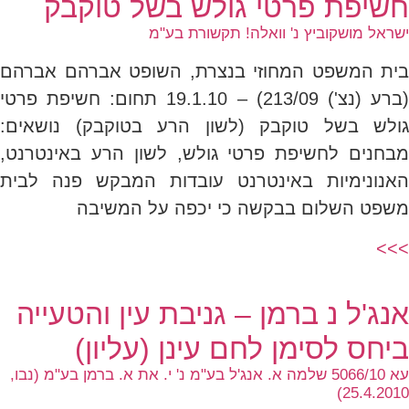
חשיפת פרטי גולש בשל טוקבק
ישראל מושקוביץ נ' וואלה! תקשורת בע"מ
בית המשפט המחוזי בנצרת, השופט אברהם אברהם
(ברע (נצ') 213/09) – 19.1.10 תחום: חשיפת פרטי
גולש בשל טוקבק (לשון הרע בטוקבק) נושאים:
מבחנים לחשיפת פרטי גולש, לשון הרע באינטרנט,
האנונימיות באינטרנט עובדות המבקש פנה לבית
משפט השלום בבקשה כי יכפה על המשיבה
>>>
אנג'ל נ ברמן – גניבת עין והטעייה
ביחס לסימן לחם עינן (עליון)
עא 5066/10 שלמה א. אנג'ל בע"מ נ' י. את א. ברמן בע"מ (נבו,
25.4.2010)