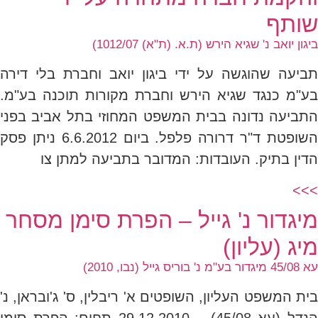
שותף
ביגון יואב נ' שגיא הירש (ת.א. (ת"א) 1012/07)
תביעה שהוגשה על ידי ביגון יואב וחברת בלי דירה
בע"מ כנגד שגיא הירש וחברת מקורות תוכנה בע"מ.
התביעה נדונה בבית המשפט המחוזי בתל אביב בפני
השופטת ד"ר דרורה פלפל. ביום 6.6.2012 ניתן פסק
הדין בתיק. העובדות: המדובר בתביעה למתן צו
>>>
מיגדור נ' גייל – הפרת סימן מסחר
מיג (עליון)
עא 45/08 מיגדור בע"מ נ' בוריס גייל (נבו, 2010)
בית המשפט העליון, השופטים א' ריבלין, ס' ג'ובראן, נ'