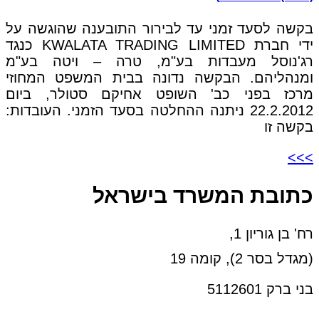
בקשה לסעד זמני עד לבירור התובענה שהוגשה על
ידי חברת KWALATA TRADING LIMITED כנגד
רג'נוסל מעבדות בע"מ, טרה – ויטה בע"מ
ומנהליהם. הבקשה נדונה בבית המשפט המחוזי
מרכז בפני כב' השופט אחיקם סטולר, ביום
22.2.2012 ניתנה ההחלטה בסעד הזמני. העובדות:
בקשה זו
>>>
כתובת המשרד בישראל
רח' בן גוריון 1,
(מגדל בסר 2), קומה 19
בני ברק 5112601