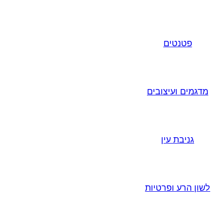
פטנטים
מדגמים ועיצובים
גניבת עין
לשון הרע ופרטיות