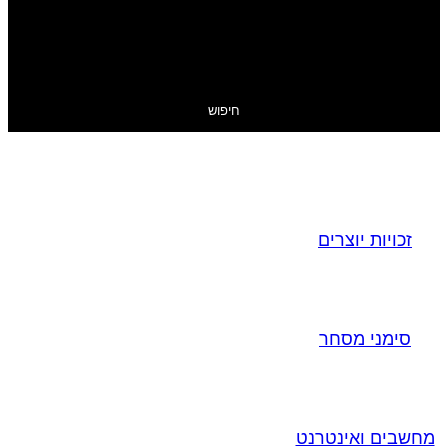
חיפוש
זכויות יוצרים
סימני מסחר
מחשבים ואינטרנט