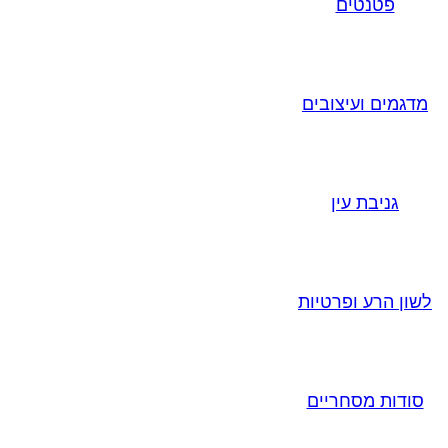
פטנטים
מדגמים ועיצובים
גניבת עין
לשון הרע ופרטיות
סודות מסחריים