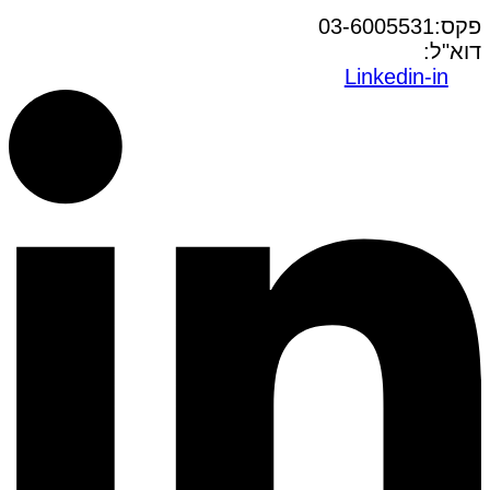
טל:03-6005572
פקס:03-6005531
דוא"ל:
office@dwo.co.il
Linkedin-in