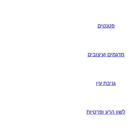
פטנטים
מדגמים ועיצובים
גניבת עין
לשון הרע ופרטיות