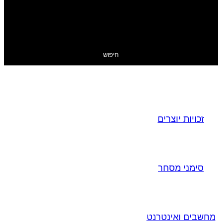
חיפוש
זכויות יוצרים
סימני מסחר
מחשבים ואינטרנט