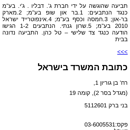
תביעה שהוגשה על ידי חברת ג'. דבליו . ג'י. בע"מ
כנגד הנתבעים: 1.בר און שופ בע"מ; 2.מארק
בר-און; 3.חמסה וכסף בע"מ; 4.אינפוטרייד ישראל
2010 בע"מ; 5.שרון גנתי. הנתבעים 1-2 הגישו
הודעה כנגד צד שלישי – טל כהן. התביעה נדונה
בבית
>>>
כתובת המשרד בישראל
רח' בן גוריון 1,
(מגדל בסר 2), קומה 19
בני ברק 5112601
טל:03-6005572
פקס:03-6005531