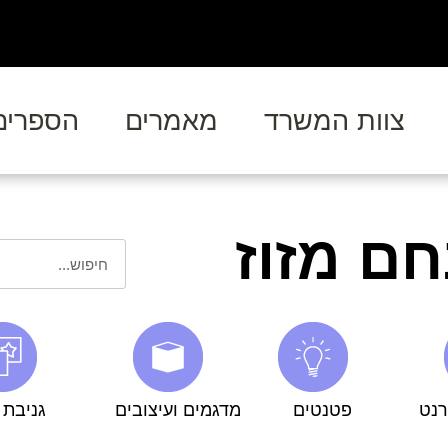
צוות המשרד
מאמרים
הספרים
ם מזוז
רנט
פטנטים
מדגמים ועיצובים
גניבת ע