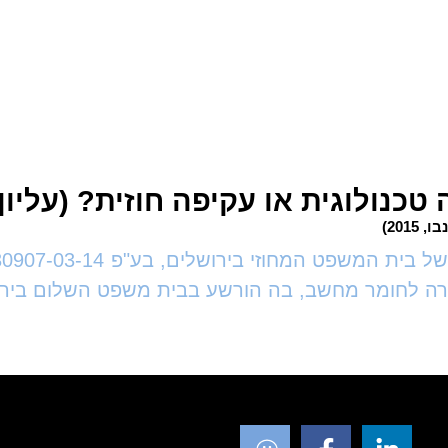
כנולוגית או עקיפה חוזית? (עליון)
חומר מחשב, בה הורשע בבית משפט השלום בירושלים בת"פ 