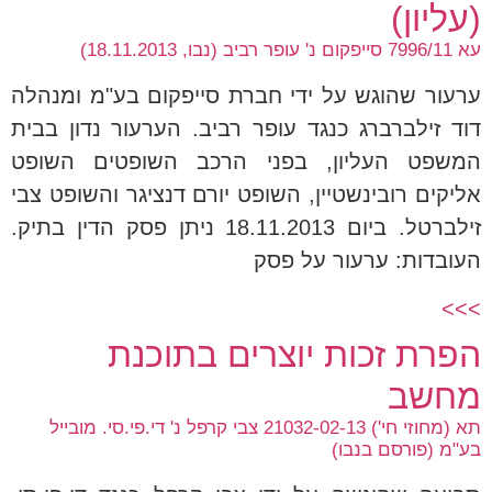
(עליון)
עא 7996/11 סייפקום נ' עופר רביב (נבו, 18.11.2013)
ערעור שהוגש על ידי חברת סייפקום בע"מ ומנהלה
דוד זילברברג כנגד עופר רביב. הערעור נדון בבית
המשפט העליון, בפני הרכב השופטים השופט
אליקים רובינשטיין, השופט יורם דנציגר והשופט צבי
זילברטל. ביום 18.11.2013 ניתן פסק הדין בתיק.
העובדות: ערעור על פסק
>>>
הפרת זכות יוצרים בתוכנת
מחשב
תא (מחוזי חי') 21032-02-13 צבי קרפל נ' די.פי.סי. מובייל
בע"מ (פורסם בנבו)