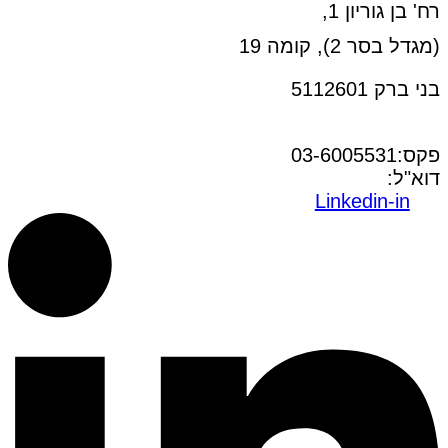
רח' בן גוריון 1,
(מגדל בסר 2), קומה 19
בני ברק 5112601
טל:03-6005572
פקס:03-6005531
דוא"ל:
office@dwo.co.il
Linkedin-in