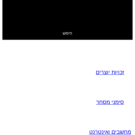
חיפוש
זכויות יוצרים
סימני מסחר
מחשבים ואינטרנט