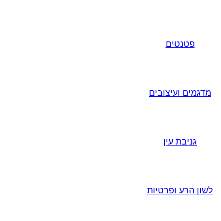
פטנטים
מדגמים ועיצובים
גניבת עין
לשון הרע ופרטיות