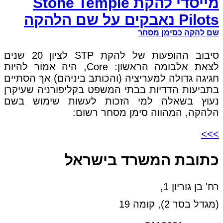
מייסדי להקת Stone Temple
Pilots נאבקים על שם הלהקה
שם להקה כסימן מסחר
סיבוב ההופעות של להקת STP לציון 20 שנים
לצאת אלבומה הראשון: Core, היה אמור להיות
חגיגה גדולה למעריציה (והכותב ביניהם) אך הסתיים
בתביעות הדדיות בבתי המשפט בקליפורניה שעיקרן
נעוץ בשאלה למי הזכות לעשות שימוש בשם
הלהקה, המהווה סימן מסחר רשום:
>>>
כתובת המשרד בישראל
רח' בן גוריון 1,
(מגדל בסר 2), קומה 19